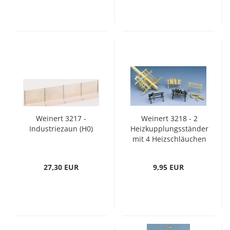
Weinert 3217 -
Weinert 3218 - 2
Industriezaun (H0)
Heizkupplungsständer
mit 4 Heizschläuchen
(H0)
27,30 EUR
9,95 EUR