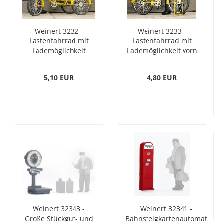
Weinert 3232 -
Weinert 3233 -
Lastenfahrrad mit
Lastenfahrrad mit
Lademöglichkeit
Lademöglichkeit vorn
hinten (H0)
(H0)
5,10 EUR
4,80 EUR
Weinert 32343 -
Weinert 32341 -
Große Stückgut- und
Bahnsteigkartenautomat