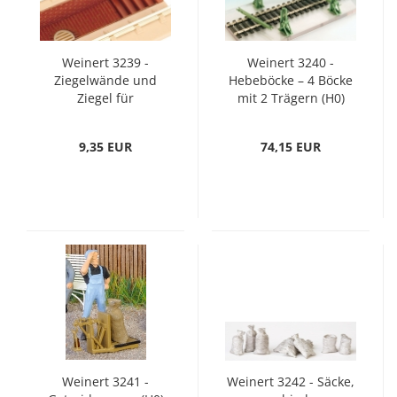
Weinert 3239 -
Weinert 3240 -
Ziegelwände und
Hebeböcke – 4 Böcke
Ziegel für
mit 2 Trägern (H0)
Untersuchungsgrube
(H0)
9,35 EUR
74,15 EUR
Weinert 3241 -
Weinert 3242 - Säcke,