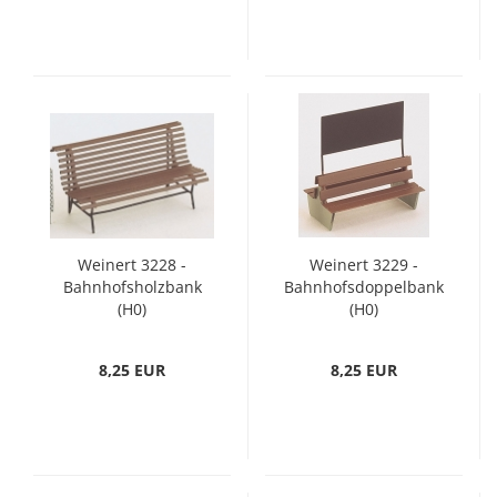
Weinert 3228 -
Weinert 3229 -
Bahnhofsholzbank
Bahnhofsdoppelbank
(H0)
(H0)
8,25 EUR
8,25 EUR