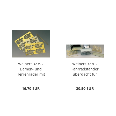
Weinert 3235 -
Weinert 3236 -
Damen- und
Fahrradständer
Herrenräder mit
überdacht für
28er-Rahmen (H0)
maximal 12 Fahrräder
(H0)
16,70 EUR
30,50 EUR