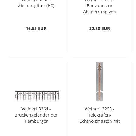
Absperrgitter (H0)
Bauzaun zur
Absperrung von
Baustellen (H0)
16,65 EUR
32,80 EUR
Weinert 3264 -
Weinert 3265 -
Brückengeländer der
Telegrafen-
Hamburger
Echtholzmasten mit
Kehrwiederbrücke
Einzelisolatoren
(H0)