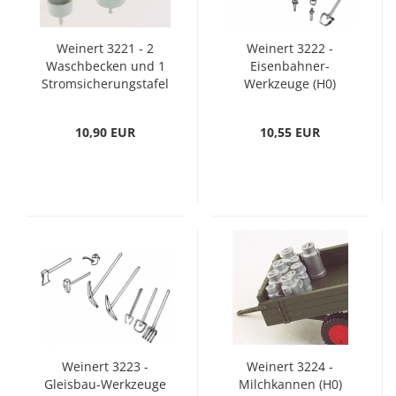
Weinert 3221 - 2
Weinert 3222 -
Waschbecken und 1
Eisenbahner-
Stromsicherungstafel
Werkzeuge (H0)
(H0)
10,90 EUR
10,55 EUR
Weinert 3223 -
Weinert 3224 -
Gleisbau-Werkzeuge
Milchkannen (H0)