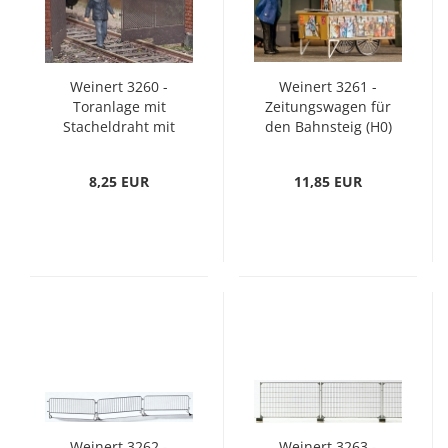
Weinert 3260 -
Weinert 3261 -
Toranlage mit
Zeitungswagen für
Stacheldraht mit
den Bahnsteig (H0)
Aussparung für
Gleiskörper (H0)
8,25 EUR
11,85 EUR
Weinert 3262 -
Weinert 3263 -