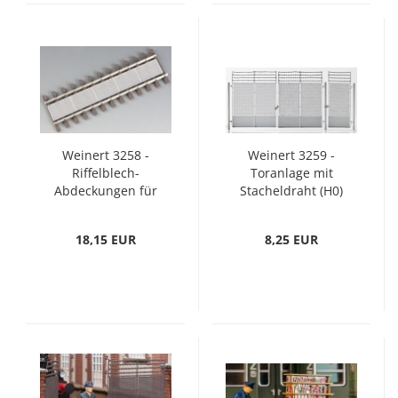
Weinert 3258 -
Weinert 3259 -
Riffelblech-
Toranlage mit
Abdeckungen für
Stacheldraht (H0)
Gleise (H0)
18,15 EUR
8,25 EUR