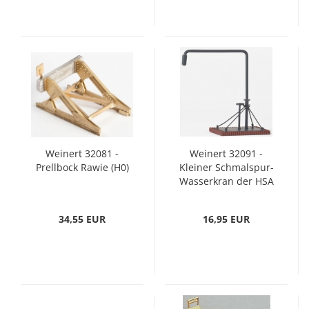
Weinert 32081 -
Weinert 32091 -
Prellbock Rawie (H0)
Kleiner Schmalspur-
Wasserkran der HSA
34,55 EUR
16,95 EUR