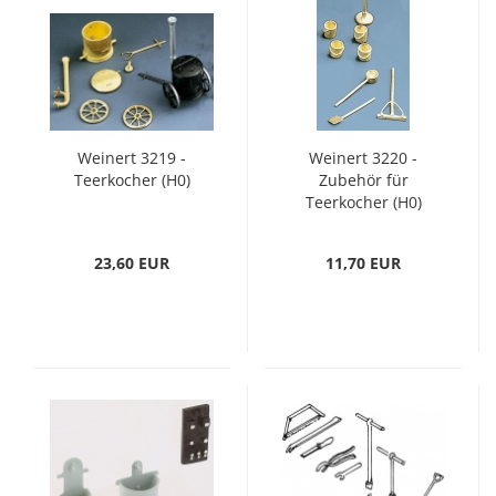
Weinert 3219 -
Weinert 3220 -
Teerkocher (H0)
Zubehör für
Teerkocher (H0)
23,60 EUR
11,70 EUR