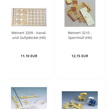
Weinert 3209 - Kanal-
Weinert 3210 -
und Gullydeckel (H0)
Sperrmüll (H0)
11,10 EUR
12,15 EUR