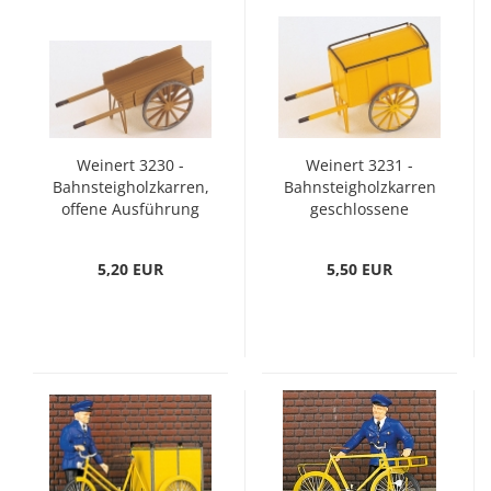
Weinert 3230 -
Weinert 3231 -
Bahnsteigholzkarren,
Bahnsteigholzkarren
offene Ausführung
geschlossene
(H0)
Ausführung (H0)
5,20 EUR
5,50 EUR