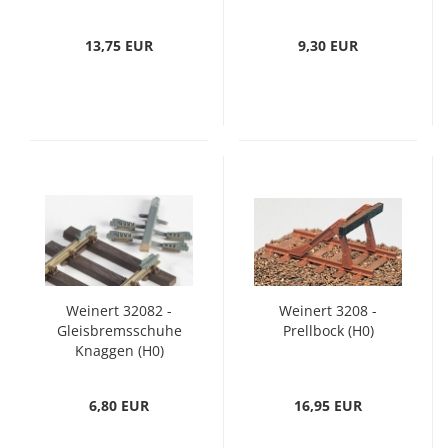
13,75 EUR
9,30 EUR
Weinert 32082 -
Weinert 3208 -
Gleisbremsschuhe
Prellbock (H0)
Knaggen (H0)
6,80 EUR
16,95 EUR