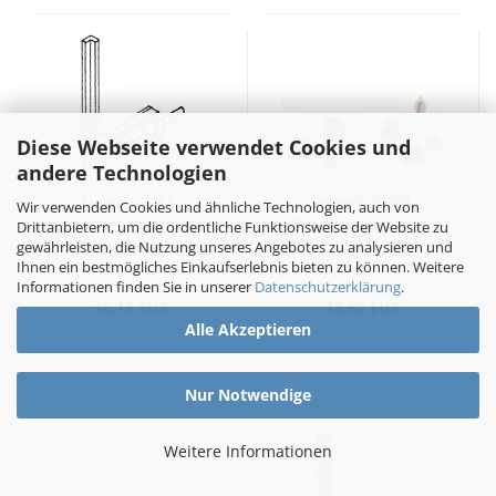
Diese Webseite verwendet Cookies und
andere Technologien
Weinert 3268 -
Weinert 32681 -
Wir verwenden Cookies und ähnliche Technologien, auch von
Einfacher Stützträger
Brückenlager 1 (H0)
Drittanbietern, um die ordentliche Funktionsweise der Website zu
für Seitenlaufweg an
gewährleisten, die Nutzung unseres Angebotes zu analysieren und
Ihnen ein bestmögliches Einkaufserlebnis bieten zu können. Weitere
Brücken (H0)
Informationen finden Sie in unserer
Datenschutzerklärung
.
16,15 EUR
13,60 EUR
Alle Akzeptieren
Nur Notwendige
Weitere Informationen