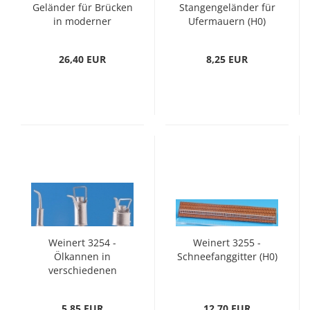
Geländer für Brücken
Stangengeländer für
in moderner
Ufermauern (H0)
Ausführung (H0)
26,40 EUR
8,25 EUR
Weinert 3254 -
Weinert 3255 -
Ölkannen in
Schneefanggitter (H0)
verschiedenen
Ausführungen (H0)
5,85 EUR
12,70 EUR