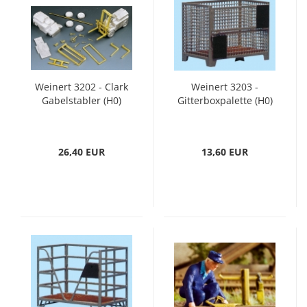
Weinert 3202 - Clark
Weinert 3203 -
Gabelstabler (H0)
Gitterboxpalette (H0)
26,40 EUR
13,60 EUR