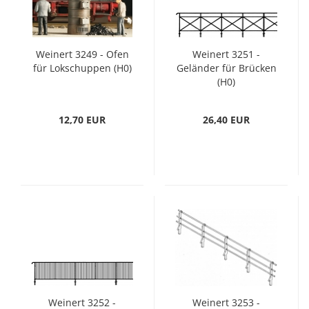
Weinert 3249 - Ofen
Weinert 3251 -
für Lokschuppen (H0)
Geländer für Brücken
(H0)
12,70 EUR
26,40 EUR
Weinert 3252 -
Weinert 3253 -