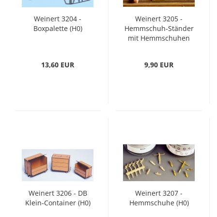
Weinert 3204 -
Weinert 3205 -
Boxpalette (H0)
Hemmschuh-Ständer
mit Hemmschuhen
(H0)
13,60 EUR
9,90 EUR
Weinert 3206 - DB
Weinert 3207 -
Klein-Container (H0)
Hemmschuhe (H0)