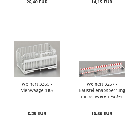
26,40 EUR
14,15 EUR
Weinert 3266 -
Weinert 3267 -
Viehwaage (H0)
Baustellenabsperrung
mit schweren Füßen
(H0)
8,25 EUR
16,55 EUR