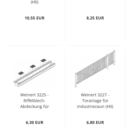
(H0)
10,55 EUR
8,25 EUR
Weinert 3225 -
Weinert 3227 -
Riffelblech-
Toranlage für
Abdeckung für
Industriezaun (H0)
Untersuchungsgrube
LK56 (H0)
6,30 EUR
6,80 EUR