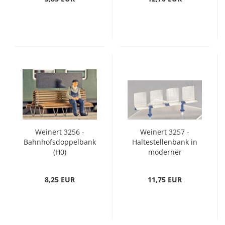
Weinert 3256 -
Weinert 3257 -
Bahnhofsdoppelbank
Haltestellenbank in
(H0)
moderner
Ausführung mit
Gittersitzen (H0)
8,25 EUR
11,75 EUR