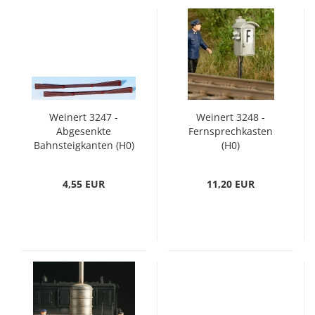
Weinert 3247 -
Weinert 3248 -
Abgesenkte
Fernsprechkasten
Bahnsteigkanten (H0)
(H0)
4,55 EUR
11,20 EUR