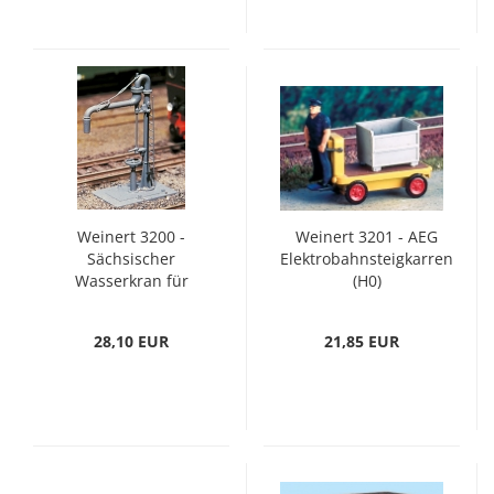
Weinert 3200 -
Weinert 3201 - AEG
Sächsischer
Elektrobahnsteigkarren
Wasserkran für
(H0)
Schmalspur (H0)
28,10 EUR
21,85 EUR