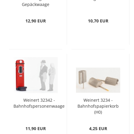
Gepäckwaage
12,90 EUR
10,70 EUR
Weinert 32342 -
Weinert 3234 -
Bahnhofspersonenwaage
Bahnhofspapierkorb
(H0)
11,90 EUR
4,25 EUR