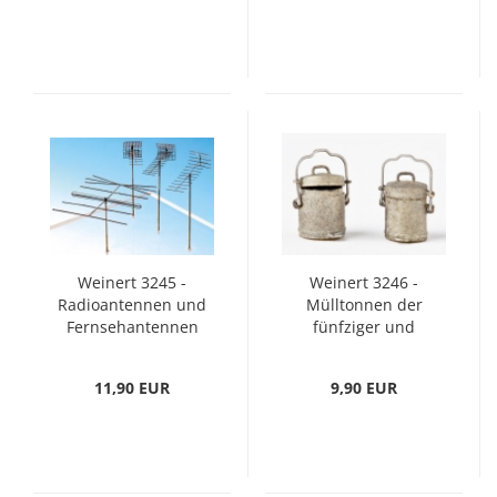
Weinert 3245 -
Weinert 3246 -
Radioantennen und
Mülltonnen der
Fernsehantennen
fünfziger und
(H0)
sechziger Jahre
11,90 EUR
9,90 EUR