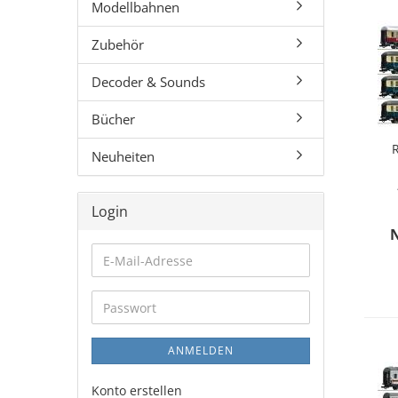
Modellbahnen
Zubehör
Decoder & Sounds
Bücher
R
Neuheiten
Login
E-
Mail-
Adresse
Passwort
ANMELDEN
Konto erstellen