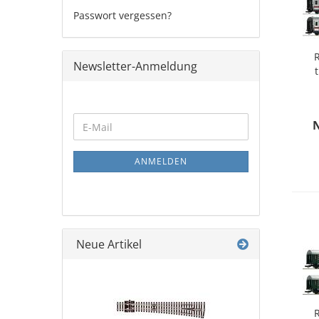
Passwort vergessen?
R
Newsletter-Anmeldung
WEITER
E-
ZUR
Mail
NEWSLETTER-
ANMELDUNG
ANMELDEN
Neue Artikel
R