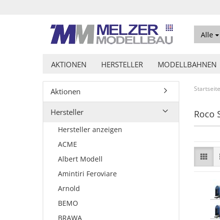
Alle
AKTIONEN
HERSTELLER
MODELLBAHNEN
Startseit
Aktionen
Hersteller
Roco 
Hersteller anzeigen
ACME
Albert Modell
Amintiri Feroviare
Arnold
BEMO
BRAWA