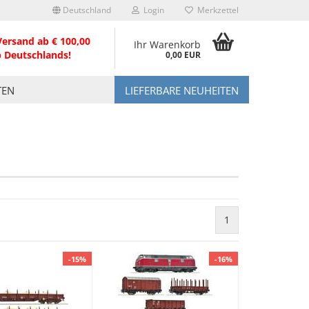
Deutschland
Login
Merkzettel
Versand ab € 100,00
Ihr Warenkorb
b Deutschlands!
0,00 EUR
TEN
LIEFERBARE NEUHEITEN
1
-15%
-16%