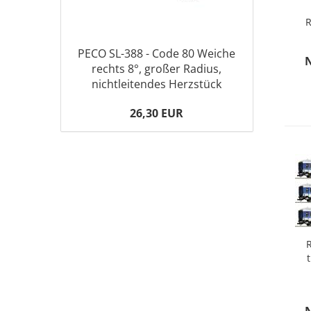
R
PECO SL-388 - Code 80 Weiche
rechts 8°, großer Radius,
nichtleitendes Herzstück
26,30 EUR
R