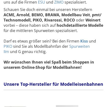
uns auf die Firmen
ESU
und
ZIMO
spezialisiert.
Schauen Sie doch einmal bei unseren Herstellern
ACME, Arnold, BEMO, BRAWA,
Modellbau Veit
,
pmt/
Technomodell, PIKO, Rivarossi, ROCO
oder
Weinert
vorbei – diese haben sich auf
hochdetaillierte Modelle
für die mittleren Spurweiten spezialisiert.
Darf es etwas größer sein? Bei den Firmen
Kiss
und
P
IKO
sind Sie als Modellbahnfan der
Spurweiten
IIm
und G genau richtig.
Wir wünschen Ihnen viel Spaß beim Shoppen in
unserem Online-Shop für Modellbahnen!
Unsere Top-Hersteller für Modelleisenbahnen