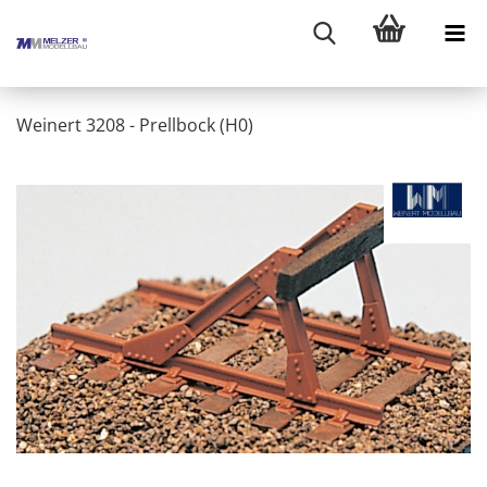
Weinert 3208 - Prellbock (H0)