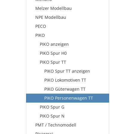
Melzer Modellbau
NPE Modellbau
PECO
PIKO
PIKO anzeigen
PIKO Spur H0
PIKO Spur TT
PIKO Spur TT anzeigen
PIKO Lokomotiven TT
PIKO Güterwagen TT
PIKO Personenwagen TT
PIKO Spur G
PIKO Spur N
PMT / Technomodell
Rivarossi