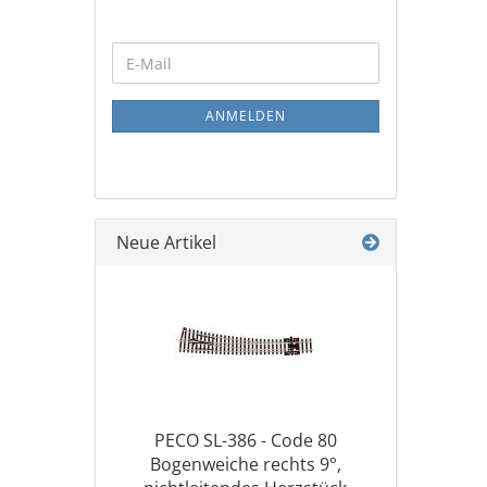
WEITER
E-
ZUR
Mail
NEWSLETTER-
ANMELDUNG
ANMELDEN
Neue Artikel
PECO SL-386 - Code 80
Bogenweiche rechts 9°,