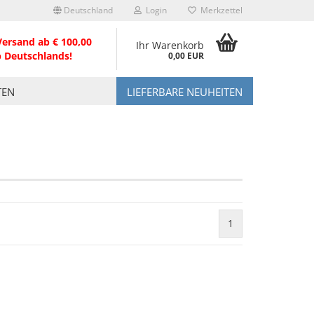
Deutschland
Login
Merkzettel
Versand ab € 100,00
Ihr Warenkorb
b Deutschlands!
0,00 EUR
TEN
LIEFERBARE NEUHEITEN
1