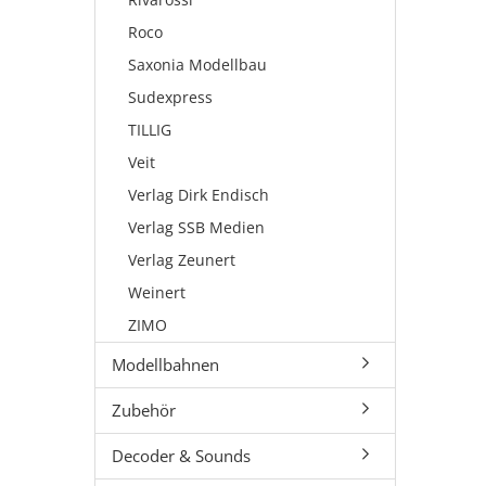
Roco
Saxonia Modellbau
Sudexpress
TILLIG
Veit
Verlag Dirk Endisch
Verlag SSB Medien
Verlag Zeunert
Weinert
ZIMO
Modellbahnen
Zubehör
Decoder & Sounds