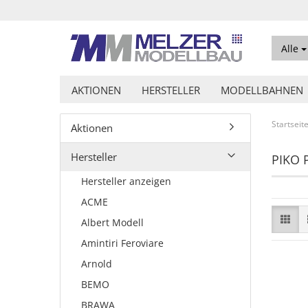
Alle
AKTIONEN
HERSTELLER
MODELLBAHNEN
Startseit
Aktionen
Hersteller
PIKO 
Hersteller anzeigen
ACME
Albert Modell
Amintiri Feroviare
Arnold
BEMO
BRAWA