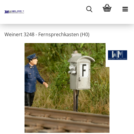
Weinert 3248 - Fernsprechkasten (H0)