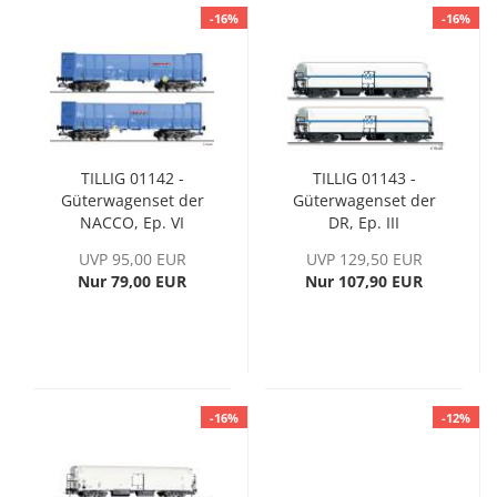
-16%
-16%
TILLIG 01142 -
TILLIG 01143 -
Güterwagenset der
Güterwagenset der
NACCO, Ep. VI
DR, Ep. III
UVP 95,00 EUR
UVP 129,50 EUR
Nur 79,00 EUR
Nur 107,90 EUR
-16%
-12%