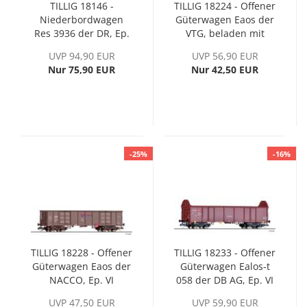
TILLIG 18146 -
TILLIG 18224 - Offener
Niederbordwagen
Güterwagen Eaos der
Res 3936 der DR, Ep.
VTG, beladen mit
IV
Rüben
UVP 94,90 EUR
UVP 56,90 EUR
Nur 75,90 EUR
Nur 42,50 EUR
-25%
-16%
TILLIG 18228 - Offener
TILLIG 18233 - Offener
Güterwagen Eaos der
Güterwagen Ealos-t
NACCO, Ep. VI
058 der DB AG, Ep. VI
UVP 47,50 EUR
UVP 59,90 EUR