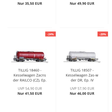
Nur 35,50 EUR
Nur 49,90 EUR
-24%
-20%
TILLIG 18460 -
TILLIG 18507 -
Kesselwagen Zacns
Kesselwagen Zas-w
der RAILCO (CZ), Ep.
der DR, Ep. IV
VI
UVP 54,90 EUR
UVP 57,90 EUR
Nur 41,50 EUR
Nur 46,00 EUR