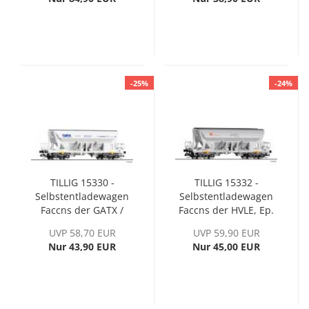
-25%
-24%
TILLIG 15330 -
TILLIG 15332 -
Selbstentladewagen
Selbstentladewagen
Faccns der GATX /
Faccns der HVLE, Ep.
Eurovia / Freightliner
VI
UVP 58,70 EUR
UVP 59,90 EUR
Nur 43,90 EUR
Nur 45,00 EUR