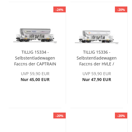
-24%
-20%
TILLIG 15334 -
TILLIG 15336 -
Selbstentladewagen
Selbstentladewagen
Faccns der CAPTRAIN
Faccns der HVLE /
/ EUROVIA
Holcim, Ep. VI
UVP 59,90 EUR
UVP 59,90 EUR
Nur 45,00 EUR
Nur 47,90 EUR
-20%
-20%