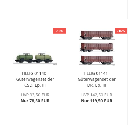
-16%
-16%
TILLIG 01140 -
TILLIG 01141 -
Güterwagenset der
Güterwagenset der
ČSD, Ep. III
DR, Ep. III
UVP 93,50 EUR
UVP 142,50 EUR
Nur 78,50 EUR
Nur 119,50 EUR