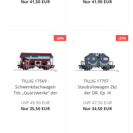
Nur 41,50 EUR
Nur 41,90 EUR
-28%
-27%
TILLIG 17569 -
TILLIG 17707 -
Schwenkdachwagen
Staubsilowagen Zkz
Tds „Quarzwerke“ der
der DR, Ep. III
DB AG, Ep. VI
UVP 49,90 EUR
UVP 47,50 EUR
Nur 35,50 EUR
Nur 34,50 EUR