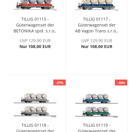
TILLIG 01115 -
TILLIG 01117 -
Güterwagenset der
Güterwagenset der
BETONIKA spol. s.r.o.,
AB Vagon Trans s.r.o.,
Ep. V
Ep. VI
UVP 129,90 EUR
UVP 129,90 EUR
Nur 108,00 EUR
Nur 108,00 EUR
-27%
-16%
TILLIG 01118 -
TILLIG 01119 -
Güterwagenset der
Güterwagenset der