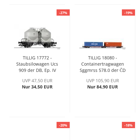
-27%
-19%
TILLIG 17772 -
TILLIG 18080 -
Staubsilowagen Ucs
Containertragwagen
909 der DB, Ep. IV
Sggmrss 578.0 der ČD
Cargo, Ep. VI
UVP 47,50 EUR
UVP 105,90 EUR
Nur 34,50 EUR
Nur 84,90 EUR
-20%
-18%