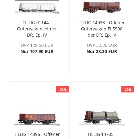
TILLIG 01144 -
TILLIG 14033 - Offener
Güterwagenset der
Güterwagen El 5598
DR, Ep. IV
der DR, Ep. IV
UVP 129,50 EUR
UVP 32,20 EUR
Nur 107,90 EUR
Nur 28,30 EUR
-23%
-29%
TILLIG 14096 - Offener
TILLIG 14705 -