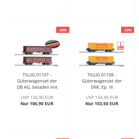
-20%
-23%
TILLIG 01107 -
TILLIG 01108 -
Güterwagenset der
Güterwagenset der
DB AG, beladen mit
ERR, Ep. VI
Hackschnitzel, Ep. VI
UVP 134,90 EUR
UVP 134,90 EUR
Nur 106,90 EUR
Nur 103,50 EUR