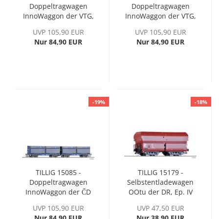
Doppeltragwagen
Doppeltragwagen
InnoWaggon der VTG,
InnoWaggon der VTG,
blau, Ep. VI
rot, Ep. VI
UVP 105,90 EUR
UVP 105,90 EUR
Nur 84,90 EUR
Nur 84,90 EUR
-19%
-18%
TILLIG 15085 -
TILLIG 15179 -
Doppeltragwagen
Selbstentladewagen
InnoWaggon der ČD
OOtu der DR, Ep. IV
Cargo, Ep. VI
UVP 105,90 EUR
UVP 47,50 EUR
Nur 84,90 EUR
Nur 38,90 EUR