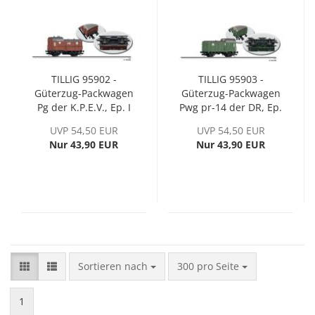
TILLIG 95902 -
TILLIG 95903 -
Güterzug-Packwagen
Güterzug-Packwagen
Pg der K.P.E.V., Ep. I
Pwg pr-14 der DR, Ep.
III
UVP 54,50 EUR
UVP 54,50 EUR
Nur 43,90 EUR
Nur 43,90 EUR
Sortieren nach
pro Seite
Sortieren nach
300 pro Seite
1