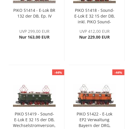
PIKO 51414 - E-Lok BR
PIKO 51418 - Sound-
132 der DB, Ep. IV
E-Lok E 32 15 der DB,
inkl. PIKO Sound-
Decoder, Ep. III
UVP 299,00 EUR
UVP 412,00 EUR
Nur 163,00 EUR
Nur 229,00 EUR
-44%
-44%
PIKO 51419 - Sound-
PIKO 51422 - E-Lok
E-Lok E 32 15 der DB,
EP2 Verwaltung
Wechselstromversion,
Bayern der DRG,