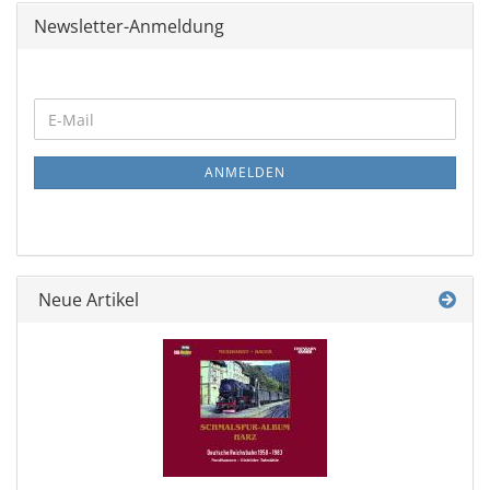
Newsletter-Anmeldung
WEITER
E-
ZUR
Mail
NEWSLETTER-
ANMELDUNG
ANMELDEN
Neue Artikel