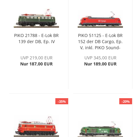
PIKO 21788 - E-Lok BR
PIKO 51125 - E-Lok BR
139 der DB, Ep. IV
152 der DB Cargo, Ep.
V, inkl. PIKO Sound-
Decoder
UVP 219,00 EUR
UVP 345,00 EUR
Nur 187,00 EUR
Nur 189,00 EUR
-35%
-20%