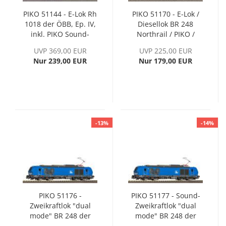
PIKO 51144 - E-Lok Rh
PIKO 51170 - E-Lok /
1018 der ÖBB, Ep. IV,
Diesellok BR 248
inkl. PIKO Sound-
Northrail / PIKO /
Decoder
WFL, Ep. VI
UVP 369,00 EUR
UVP 225,00 EUR
Nur 239,00 EUR
Nur 179,00 EUR
-13%
-14%
PIKO 51176 -
PIKO 51177 - Sound-
Zweikraftlok "dual
Zweikraftlok "dual
mode" BR 248 der
mode" BR 248 der
Press, Ep. VI
Press, Ep. VI, inkl.