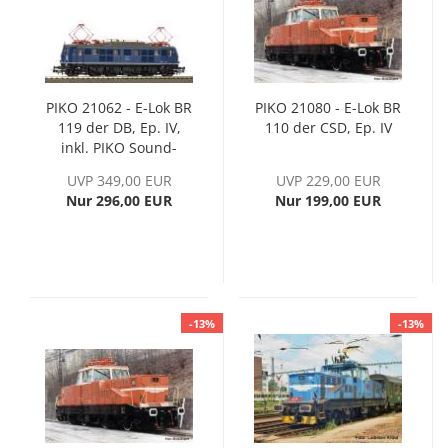
PIKO 21062 - E-Lok BR
PIKO 21080 - E-Lok BR
119 der DB, Ep. IV,
110 der CSD, Ep. IV
inkl. PIKO Sound-
Decoder
UVP 349,00 EUR
UVP 229,00 EUR
Nur 296,00 EUR
Nur 199,00 EUR
-13%
-13%