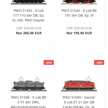
PIKO 51492 - E-Lok
PIKO 51540 - E-Lok BR
117 110 der DB, Ep.
191 der DB, Ep. IV
IV, inkl. PIKO Sound-
Decoder
UVP 359,00 EUR
UVP 339,00 EUR
Nur 206,00 EUR
Nur 195,00 EUR
-44%
-44%
PIKO 51549 - E-Lok BR
PIKO 51609 - Sound-
E 91 der DRG,
E-Lok ET 21 der DB
Wechselstromversion,
Cargo Polska, Ep. VI,