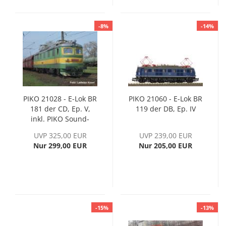
-8%
-14%
PIKO 21028 - E-Lok BR
PIKO 21060 - E-Lok BR
181 der CD, Ep. V,
119 der DB, Ep. IV
inkl. PIKO Sound-
Decoder
UVP 325,00 EUR
UVP 239,00 EUR
Nur 299,00 EUR
Nur 205,00 EUR
-15%
-13%