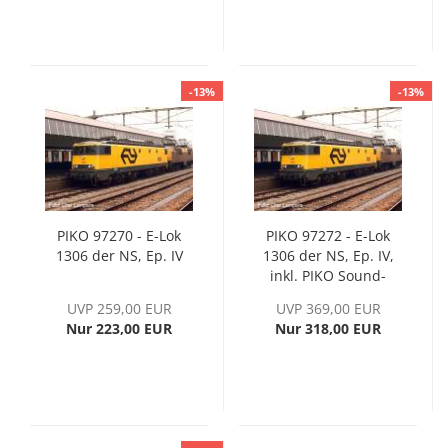
-13%
-13%
PIKO 97270 - E-Lok
PIKO 97272 - E-Lok
1306 der NS, Ep. IV
1306 der NS, Ep. IV,
inkl. PIKO Sound-
Decoder
UVP 259,00 EUR
UVP 369,00 EUR
Nur 223,00 EUR
Nur 318,00 EUR