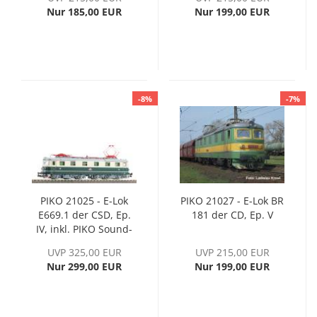
Nur 185,00 EUR
Nur 199,00 EUR
-8%
-7%
PIKO 21025 - E-Lok
PIKO 21027 - E-Lok BR
E669.1 der CSD, Ep.
181 der CD, Ep. V
IV, inkl. PIKO Sound-
Decoder
UVP 325,00 EUR
UVP 215,00 EUR
Nur 299,00 EUR
Nur 199,00 EUR