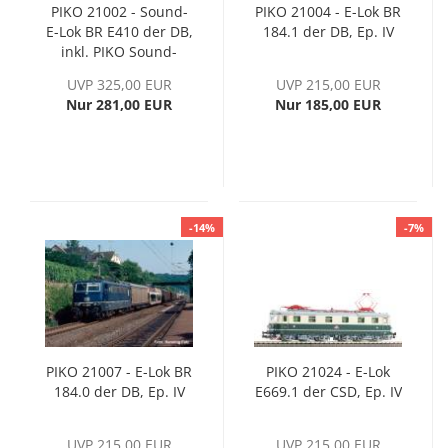
PIKO 21002 - Sound-
PIKO 21004 - E-Lok BR
E-Lok BR E410 der DB,
184.1 der DB, Ep. IV
inkl. PIKO Sound-
Decoder, Ep. III
UVP 325,00 EUR
UVP 215,00 EUR
Nur 281,00 EUR
Nur 185,00 EUR
-14%
-7%
PIKO 21007 - E-Lok BR
PIKO 21024 - E-Lok
184.0 der DB, Ep. IV
E669.1 der CSD, Ep. IV
UVP 215,00 EUR
UVP 215,00 EUR