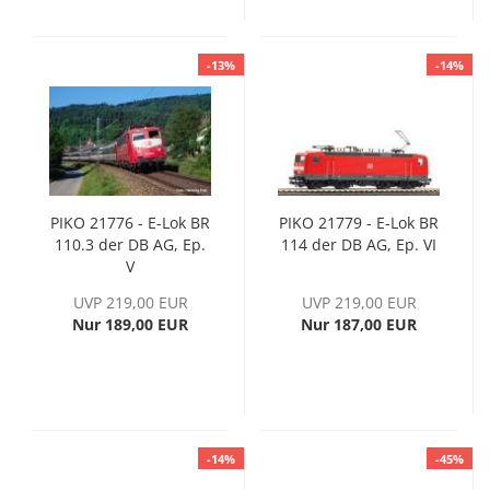
-13%
-14%
PIKO 21776 - E-Lok BR
PIKO 21779 - E-Lok BR
110.3 der DB AG, Ep.
114 der DB AG, Ep. VI
V
UVP 219,00 EUR
UVP 219,00 EUR
Nur 189,00 EUR
Nur 187,00 EUR
-14%
-45%