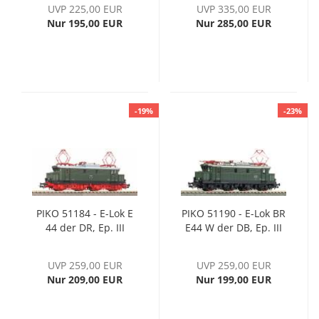
UVP 225,00 EUR
UVP 335,00 EUR
PIKO Sound-Decoder
Nur 195,00 EUR
Nur 285,00 EUR
-19%
-23%
PIKO 51184 - E-Lok E
PIKO 51190 - E-Lok BR
44 der DR, Ep. III
E44 W der DB, Ep. III
UVP 259,00 EUR
UVP 259,00 EUR
Nur 209,00 EUR
Nur 199,00 EUR