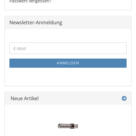
Passwort vergessen?
Newsletter-Anmeldung
WEITER
E-
ZUR
Mail
NEWSLETTER-
ANMELDUNG
ANMELDEN
Neue Artikel