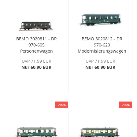
BEMO 3020811 - DR
BEMO 3020812 - DR
970-605
970-620
Personenwagen
Modernisierungswagen
2.Klasse Traglasten
Traglasten, Ep. IV
UVP 71,99 EUR
UVP 71,99 EUR
Nur 60,90 EUR
Nur 60,90 EUR
-15%
-15%