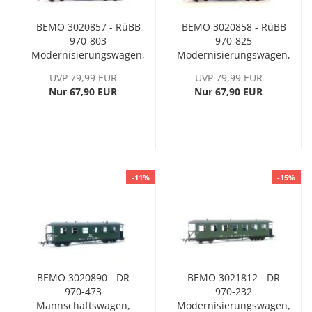
BEMO 3020857 - RüBB
BEMO 3020858 - RüBB
970-803
970-825
Modernisierungswagen,
Modernisierungswagen,
Ep. VI
Ep. VI
UVP 79,99 EUR
UVP 79,99 EUR
Nur 67,90 EUR
Nur 67,90 EUR
-11%
-15%
BEMO 3020890 - DR
BEMO 3021812 - DR
970-473
970-232
Mannschaftswagen,
Modernisierungswagen,