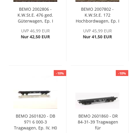
BEMO 2002806 -
BEMO 2007802 -
K.W.St.E. 476 ged.
K.W.St.E. 172
Güterwagen, Ep. I
Hochbordwagen, Ep. I
UVP 46,99 EUR
UVP 45,99 EUR
Nur 42,50 EUR
Nur 41,50 EUR
-10%
-10%
BEMO 2601820 - DB
BEMO 2601860 - DR
971 6 000-3
84-31-39 Tragwagen
Tragwagen, Ep. IV, H0
für