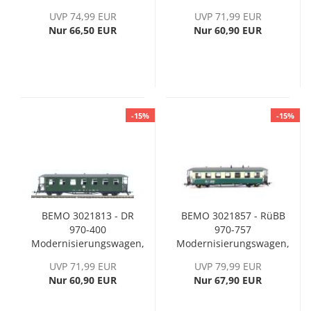
Ep. IV
Ep. IV
UVP 74,99 EUR
UVP 71,99 EUR
Nur 66,50 EUR
Nur 60,90 EUR
-15%
-15%
BEMO 3021813 - DR
BEMO 3021857 - RüBB
970-400
970-757
Modernisierungswagen,
Modernisierungswagen,
Ep. IV
Ep. VI
UVP 71,99 EUR
UVP 79,99 EUR
Nur 60,90 EUR
Nur 67,90 EUR