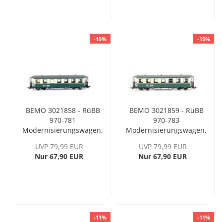
-15%
-15%
BEMO 3021858 - RüBB
BEMO 3021859 - RüBB
970-781
970-783
Modernisierungswagen,
Modernisierungswagen,
Ep. VI
Ep. VI
UVP 79,99 EUR
UVP 79,99 EUR
Nur 67,90 EUR
Nur 67,90 EUR
-11%
-11%