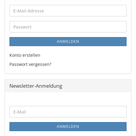
E-
Mail-
Adresse
Passwort
ANMELDEN
Konto erstellen
Passwort vergessen?
Newsletter-Anmeldung
WEITER
E-
ZUR
Mail
NEWSLETTER-
ANMELDUNG
ANMELDEN