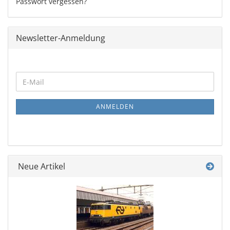
Passwort vergessen?
Newsletter-Anmeldung
WEITER
E-
ZUR
Mail
NEWSLETTER-
ANMELDUNG
ANMELDEN
Neue Artikel