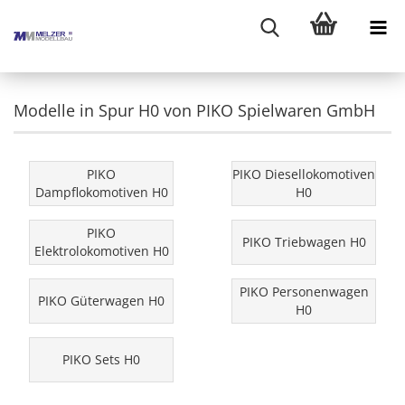
Modelle in Spur H0 von PIKO Spielwaren GmbH
PIKO
PIKO Diesellokomotiven
Dampflokomotiven H0
H0
PIKO
PIKO Triebwagen H0
Elektrolokomotiven H0
PIKO Personenwagen
PIKO Güterwagen H0
H0
PIKO Sets H0