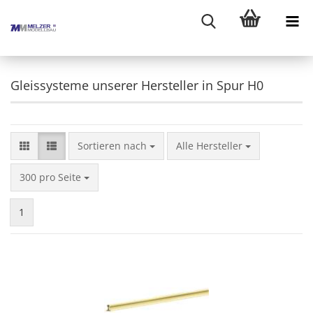
Gleissysteme unserer Hersteller in Spur H0
Sortieren nach
Sortieren nach
Alle Hersteller
pro Seite
300 pro Seite
1