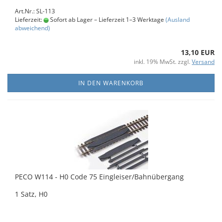
Art.Nr.: SL-113
Lieferzeit:
Sofort ab Lager – Lieferzeit 1–3 Werktage
(Ausland
abweichend)
13,10 EUR
inkl. 19% MwSt. zzgl.
Versand
IN DEN WARENKORB
PECO W114 - H0 Code 75 Eingleiser/Bahnübergang
1 Satz, H0