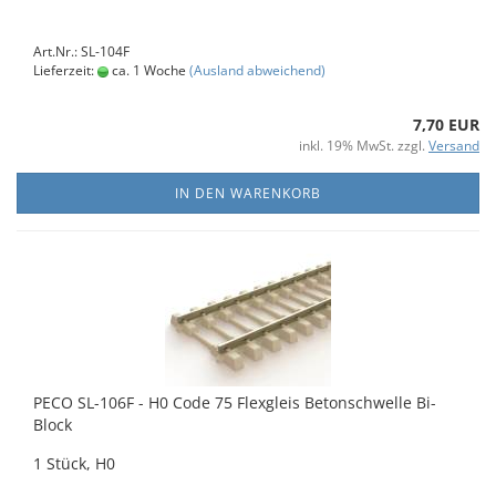
Art.Nr.: SL-104F
Lieferzeit:
ca. 1 Woche
(Ausland abweichend)
7,70 EUR
inkl. 19% MwSt. zzgl.
Versand
IN DEN WARENKORB
PECO SL-106F - H0 Code 75 Flexgleis Betonschwelle Bi-
Block
1 Stück, H0