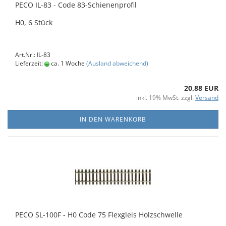
PECO IL-83 - Code 83-Schienenprofil
H0, 6 Stück
Art.Nr.: IL-83
Lieferzeit:
ca. 1 Woche
(Ausland abweichend)
20,88 EUR
inkl. 19% MwSt. zzgl.
Versand
IN DEN WARENKORB
PECO SL-100F - H0 Code 75 Flexgleis Holzschwelle