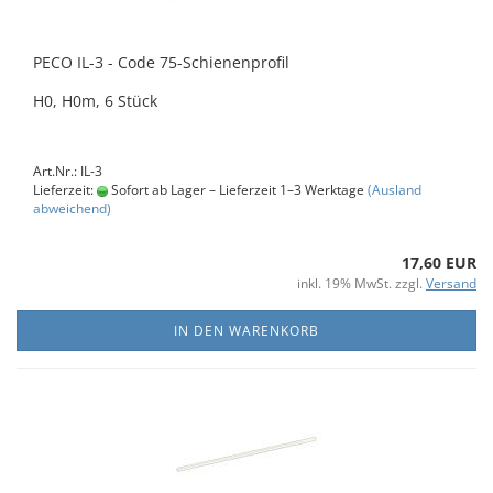
PECO IL-3 - Code 75-Schienenprofil
H0, H0m, 6 Stück
Art.Nr.: IL-3
Lieferzeit:
Sofort ab Lager – Lieferzeit 1–3 Werktage
(Ausland
abweichend)
17,60 EUR
inkl. 19% MwSt. zzgl.
Versand
IN DEN WARENKORB