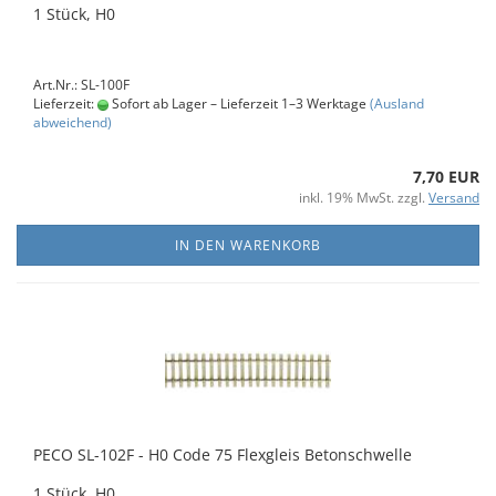
1 Stück, H0
Art.Nr.: SL-100F
Lieferzeit:
Sofort ab Lager – Lieferzeit 1–3 Werktage
(Ausland
abweichend)
7,70 EUR
inkl. 19% MwSt. zzgl.
Versand
IN DEN WARENKORB
PECO SL-102F - H0 Code 75 Flexgleis Betonschwelle
1 Stück, H0