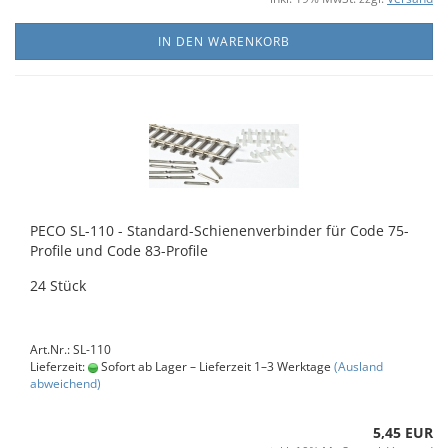
IN DEN WARENKORB
PECO SL-110 - Standard-Schienenverbinder für Code 75-
Profile und Code 83-Profile
24 Stück
Art.Nr.: SL-110
Lieferzeit:
Sofort ab Lager – Lieferzeit 1–3 Werktage
(Ausland
abweichend)
5,45 EUR