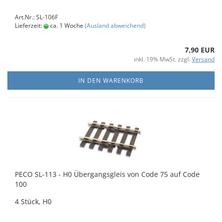
Art.Nr.: SL-106F
Lieferzeit:
ca. 1 Woche
(Ausland abweichend)
7,90 EUR
inkl. 19% MwSt. zzgl.
Versand
IN DEN WARENKORB
PECO SL-113 - H0 Übergangsgleis von Code 75 auf Code
100
4 Stück, H0