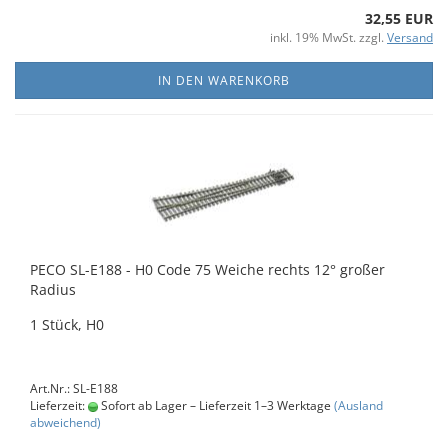
32,55 EUR
inkl. 19% MwSt. zzgl.
Versand
IN DEN WARENKORB
PECO SL-E188 - H0 Code 75 Weiche rechts 12° großer
Radius
1 Stück, H0
Art.Nr.: SL-E188
Lieferzeit:
Sofort ab Lager – Lieferzeit 1–3 Werktage
(Ausland
abweichend)