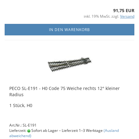
91,75 EUR
inkl. 19% MwSt. zzgl.
Versand
IN DEN WARENKORB
PECO SL-E191 - H0 Code 75 Weiche rechts 12° kleiner
Radius
1 Stück, H0
Art.Nr.: SL-E191
Lieferzeit:
Sofort ab Lager – Lieferzeit 1–3 Werktage
(Ausland
abweichend)