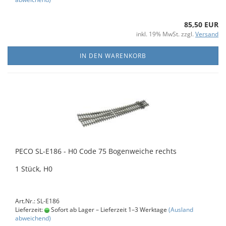
85,50 EUR
inkl. 19% MwSt. zzgl.
Versand
IN DEN WARENKORB
PECO SL-E186 - H0 Code 75 Bogenweiche rechts
1 Stück, H0
Art.Nr.: SL-E186
Lieferzeit:
Sofort ab Lager – Lieferzeit 1–3 Werktage
(Ausland
abweichend)