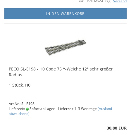
inkl. 19% MwSt. zzgl.
Versand
IN DEN WARENKORB
PECO SL-E198 - H0 Code 75 Y-Weiche 12° sehr großer
Radius
1 Stück, H0
Art.Nr.: SL-E198
Lieferzeit:
Sofort ab Lager – Lieferzeit 1–3 Werktage
(Ausland
abweichend)
30,80 EUR