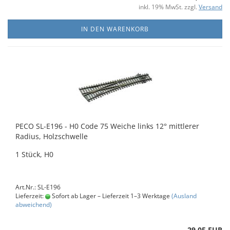
inkl. 19% MwSt. zzgl.
Versand
IN DEN WARENKORB
PECO SL-E196 - H0 Code 75 Weiche links 12° mittlerer
Radius, Holzschwelle
1 Stück, H0
Art.Nr.: SL-E196
Lieferzeit:
Sofort ab Lager – Lieferzeit 1–3 Werktage
(Ausland
abweichend)
29,05 EUR