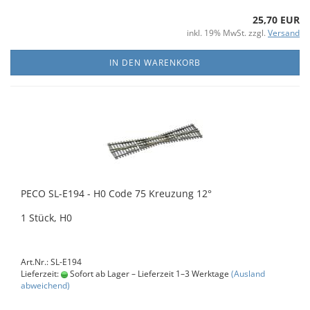
25,70 EUR
inkl. 19% MwSt. zzgl.
Versand
IN DEN WARENKORB
PECO SL-E194 - H0 Code 75 Kreuzung 12°
1 Stück, H0
Art.Nr.: SL-E194
Lieferzeit:
Sofort ab Lager – Lieferzeit 1–3 Werktage
(Ausland
abweichend)