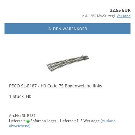
32,55 EUR
inkl. 19% MwSt. zzgl.
Versand
IN DEN WARENKORB
PECO SL-E187 - H0 Code 75 Bogenweiche links
1 Stück, H0
Art.Nr.: SL-E187
Lieferzeit:
Sofort ab Lager – Lieferzeit 1–3 Werktage
(Ausland
abweichend)