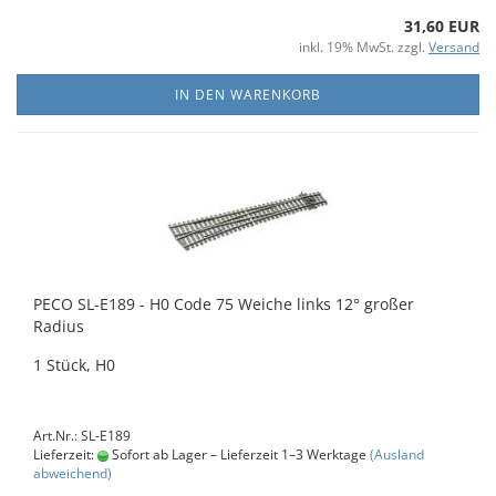
31,60 EUR
inkl. 19% MwSt. zzgl.
Versand
IN DEN WARENKORB
PECO SL-E189 - H0 Code 75 Weiche links 12° großer
Radius
1 Stück, H0
Art.Nr.: SL-E189
Lieferzeit:
Sofort ab Lager – Lieferzeit 1–3 Werktage
(Ausland
abweichend)