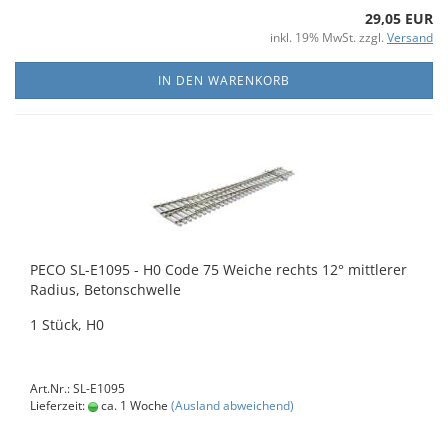
29,05 EUR
inkl. 19% MwSt. zzgl.
Versand
IN DEN WARENKORB
PECO SL-E1095 - H0 Code 75 Weiche rechts 12° mittlerer
Radius, Betonschwelle
1 Stück, H0
Art.Nr.: SL-E1095
Lieferzeit:
ca. 1 Woche
(Ausland abweichend)