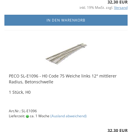
32,30 EUR
inkl. 19% MwSt. zzgl.
Versand
IN DEN WARENKORB
PECO SL-E1096 - H0 Code 75 Weiche links 12° mittlerer
Radius, Betonschwelle
1 Stück, H0
Art.Nr.: SL-E1096
Lieferzeit:
ca. 1 Woche
(Ausland abweichend)
32,30 EUR