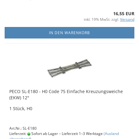
16,55 EUR
inkl. 19% MwSt. zzgl.
Versand
IN DEN WARENKORB
PECO SL-E180 - H0 Code 75 Einfache Kreuzungsweiche
(EKW) 12°
1 Stück, H0
Art.Nr.: SL-E180
Lieferzeit:
Sofort ab Lager – Lieferzeit 1–3 Werktage
(Ausland
abweichend)