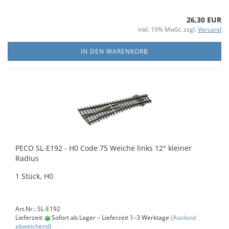
26,30 EUR
inkl. 19% MwSt. zzgl.
Versand
IN DEN WARENKORB
PECO SL-E192 - H0 Code 75 Weiche links 12° kleiner
Radius
1 Stück, H0
Art.Nr.: SL-E192
Lieferzeit:
Sofort ab Lager – Lieferzeit 1–3 Werktage
(Ausland
abweichend)