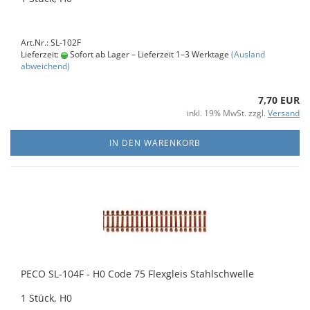
Art.Nr.: SL-102F
Lieferzeit:
Sofort ab Lager – Lieferzeit 1–3 Werktage
(Ausland
abweichend)
7,70 EUR
inkl. 19% MwSt. zzgl.
Versand
IN DEN WARENKORB
PECO SL-104F - H0 Code 75 Flexgleis Stahlschwelle
1 Stück, H0