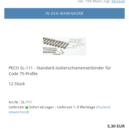
inkl. 19% MwSt. zzgl.
Versand
IN DEN WARENKORB
PECO SL-111 - Standard-Isolierschienenverbinder für
Code 75-Profile
12 Stück
Art.Nr.: SL-111
Lieferzeit:
Sofort ab Lager – Lieferzeit 1–3 Werktage
(Ausland
abweichend)
5,30 EUR