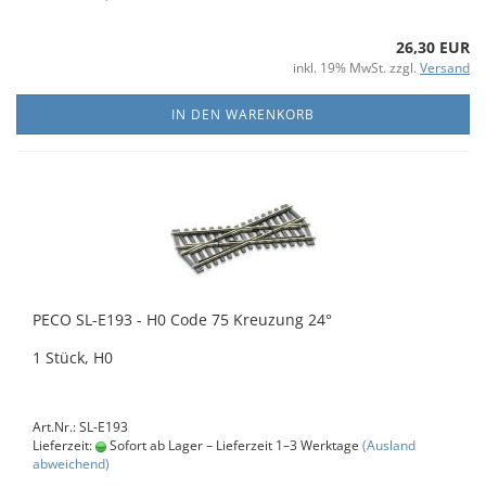
26,30 EUR
inkl. 19% MwSt. zzgl.
Versand
IN DEN WARENKORB
PECO SL-E193 - H0 Code 75 Kreuzung 24°
1 Stück, H0
Art.Nr.: SL-E193
Lieferzeit:
Sofort ab Lager – Lieferzeit 1–3 Werktage
(Ausland
abweichend)