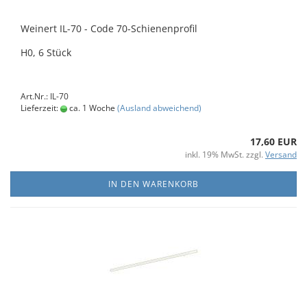
Weinert IL-70 - Code 70-Schienenprofil
H0, 6 Stück
Art.Nr.: IL-70
Lieferzeit:
ca. 1 Woche
(Ausland abweichend)
17,60 EUR
inkl. 19% MwSt. zzgl.
Versand
IN DEN WARENKORB