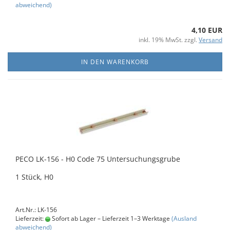
abweichend)
4,10 EUR
inkl. 19% MwSt. zzgl.
Versand
IN DEN WARENKORB
PECO LK-156 - H0 Code 75 Untersuchungsgrube
1 Stück, H0
Art.Nr.: LK-156
Lieferzeit:
Sofort ab Lager – Lieferzeit 1–3 Werktage
(Ausland
abweichend)