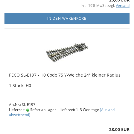
inkl. 19% MwSt. zzgl.
Versand
IN DEN WARENKORB
PECO SL-E197 - H0 Code 75 Y-Weiche 24° kleiner Radius
1 Stück, H0
Art.Nr.: SL-E197
Lieferzeit:
Sofort ab Lager – Lieferzeit 1–3 Werktage
(Ausland
abweichend)
28,00 EUR