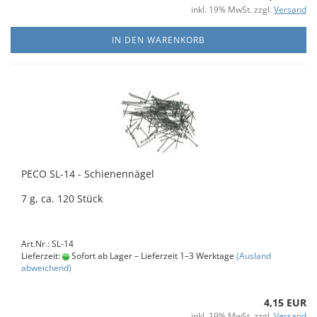
inkl. 19% MwSt. zzgl.
Versand
IN DEN WARENKORB
PECO SL-14 - Schienennägel
7 g, ca. 120 Stück
Art.Nr.: SL-14
Lieferzeit:
Sofort ab Lager – Lieferzeit 1–3 Werktage
(Ausland
abweichend)
4,15 EUR
inkl. 19% MwSt. zzgl.
Versand