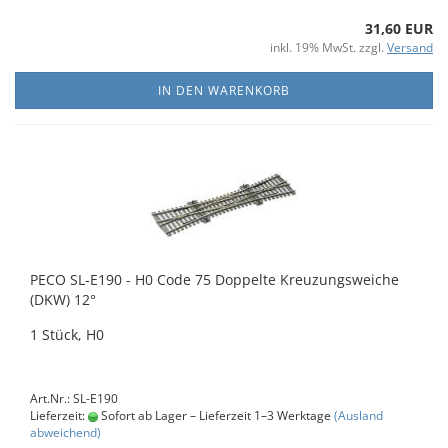
31,60 EUR
inkl. 19% MwSt. zzgl.
Versand
IN DEN WARENKORB
PECO SL-E190 - H0 Code 75 Doppelte Kreuzungsweiche
(DKW) 12°
1 Stück, H0
Art.Nr.: SL-E190
Lieferzeit:
Sofort ab Lager – Lieferzeit 1–3 Werktage
(Ausland
abweichend)