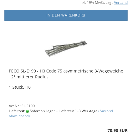
inkl. 19% MwSt. zzgl.
Versand
IN DEN WARENKORB
PECO SL-E199 - H0 Code 75 asymmetrische 3-Wegeweiche
12° mittlerer Radius
1 Stück, H0
Art.Nr.: SL-E199
Lieferzeit:
Sofort ab Lager – Lieferzeit 1–3 Werktage
(Ausland
abweichend)
70,90 EUR