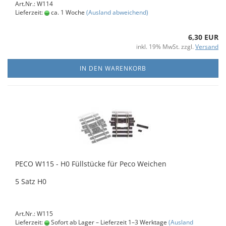
Art.Nr.: W114
Lieferzeit:
ca. 1 Woche
(Ausland abweichend)
6,30 EUR
inkl. 19% MwSt. zzgl.
Versand
IN DEN WARENKORB
PECO W115 - H0 Füllstücke für Peco Weichen
5 Satz H0
Art.Nr.: W115
Lieferzeit:
Sofort ab Lager – Lieferzeit 1–3 Werktage
(Ausland