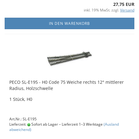
27,75 EUR
inkl. 19% MwSt. zzgl.
Versand
IN DEN WARENKORB
PECO SL-E195 - H0 Code 75 Weiche rechts 12° mittlerer
Radius, Holzschwelle
1 Stück, H0
Art.Nr.: SL-E195
Lieferzeit:
Sofort ab Lager – Lieferzeit 1–3 Werktage
(Ausland
abweichend)