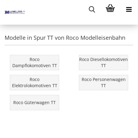
Modelle in Spur TT von Roco Modelleisenbahn
Roco
Roco Diesellokomotiven
Dampflokomotiven TT
TT
Roco
Roco Personenwagen
Elektrolokomotiven TT
TT
Roco Güterwagen TT