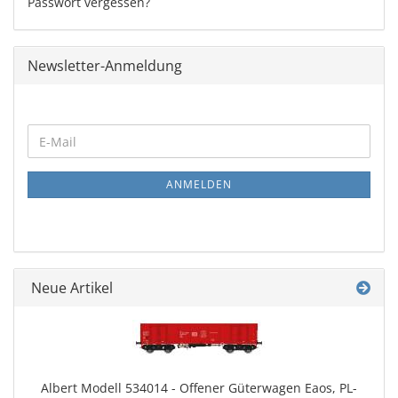
Passwort vergessen?
Newsletter-Anmeldung
WEITER
E-
ZUR
Mail
NEWSLETTER-
ANMELDUNG
ANMELDEN
Neue Artikel
Albert Modell 534014 - Offener Güterwagen Eaos, PL-