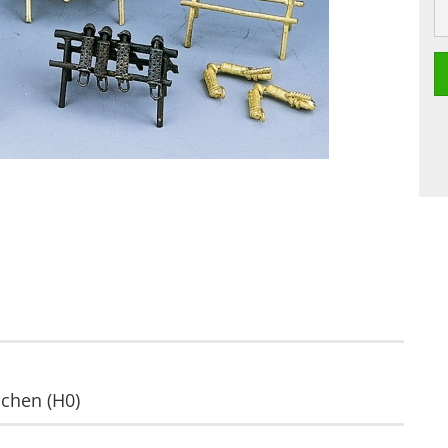
uchen (H0)