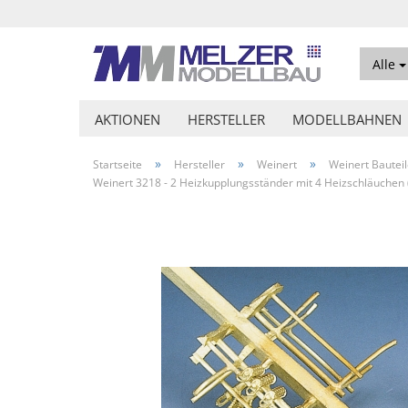
Alle
AKTIONEN
HERSTELLER
MODELLBAHNEN
»
»
»
Startseite
Hersteller
Weinert
Weinert Bautei
Weinert 3218 - 2 Heizkupplungsständer mit 4 Heizschläuchen 