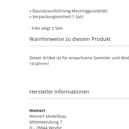
» Bausatzausführung:Messinggussteil(e)
» Verpackungseinheit:1 Satz
- Foto zeigt 2 Sets
Warnhinweise zu diesem Produkt
Dieser Artikel ist für erwachsene Sammler und Mod
14 Jahren!
Hersteller Informationen
Weinert
Weinert Modellbau
Mittelwendung 7
D - 28844 Weyhe