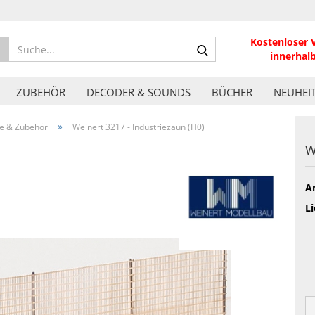
Kostenloser 
Suche...
innerhal
ZUBEHÖR
DECODER & SOUNDS
BÜCHER
NEUHEI
»
le & Zubehör
Weinert 3217 - Industriezaun (H0)
W
Ar
Li