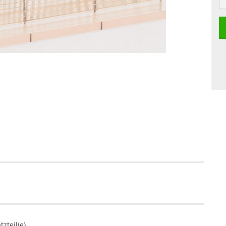
zteil(e)