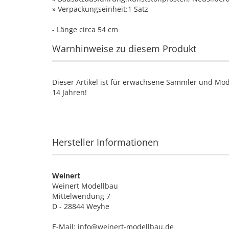
» Verpackungseinheit:1 Satz
- Länge circa 54 cm
Warnhinweise zu diesem Produkt
Dieser Artikel ist für erwachsene Sammler und Mod
14 Jahren!
Hersteller Informationen
Weinert
Weinert Modellbau
Mittelwendung 7
D - 28844 Weyhe
E-Mail: info@weinert-modellbau.de