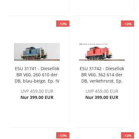
-13%
-13%
ESU 31741 - Diesellok
ESU 31742 - Diesellok
BR V60, 260 610 der
BR V60, 362 614 der
DB, blau-beige, Ep. IV
DB, verkehrsrot, Ep.
VI
UVP 459,00 EUR
UVP 459,00 EUR
Nur 399,00 EUR
Nur 399,00 EUR
-13%
-13%