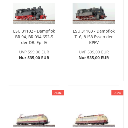
ESU 31102 - Dampflok
ESU 31103 - Dampflok
BR 94, BR 094 652-5
T16, 8158 Essen der
der DB, Ep. IV
KPEV
UVP 599,00 EUR
UVP 599,00 EUR
Nur 535,00 EUR
Nur 535,00 EUR
-13%
-13%