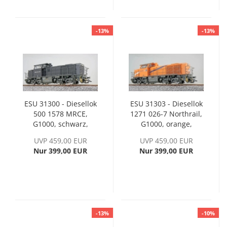
-13%
-13%
ESU 31300 - Diesellok
ESU 31303 - Diesellok
500 1578 MRCE,
1271 026-7 Northrail,
G1000, schwarz,
G1000, orange,
Sound
Sound, Ep. VI
UVP 459,00 EUR
UVP 459,00 EUR
Nur 399,00 EUR
Nur 399,00 EUR
-13%
-10%