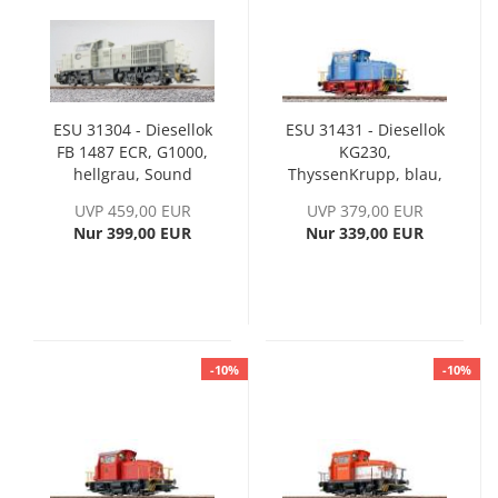
ESU 31304 - Diesellok
ESU 31431 - Diesellok
FB 1487 ECR, G1000,
KG230,
hellgrau, Sound
ThyssenKrupp, blau,
Ep. V
UVP 459,00 EUR
UVP 379,00 EUR
Nur 399,00 EUR
Nur 339,00 EUR
-10%
-10%