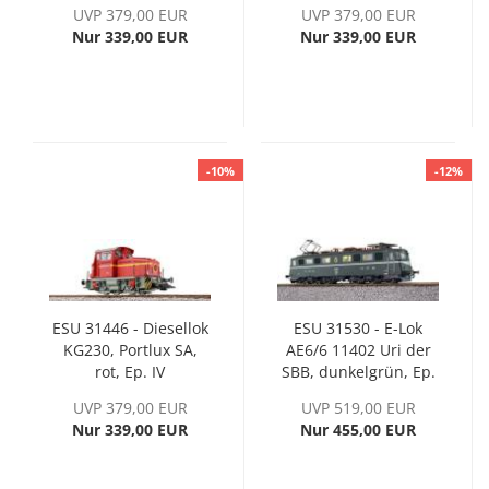
Ep. IV
UVP 379,00 EUR
UVP 379,00 EUR
Nur 339,00 EUR
Nur 339,00 EUR
-10%
-12%
ESU 31446 - Diesellok
ESU 31530 - E-Lok
KG230, Portlux SA,
AE6/6 11402 Uri der
rot, Ep. IV
SBB, dunkelgrün, Ep.
IV
UVP 379,00 EUR
UVP 519,00 EUR
Nur 339,00 EUR
Nur 455,00 EUR