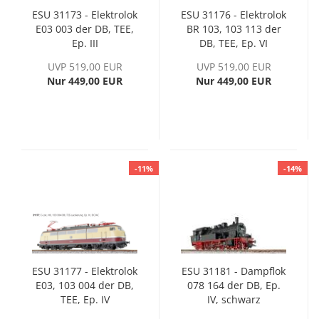
ESU 31173 - Elektrolok
ESU 31176 - Elektrolok
E03 003 der DB, TEE,
BR 103, 103 113 der
Ep. III
DB, TEE, Ep. VI
UVP 519,00 EUR
UVP 519,00 EUR
Nur 449,00 EUR
Nur 449,00 EUR
-11%
-14%
ESU 31177 - Elektrolok
ESU 31181 - Dampflok
E03, 103 004 der DB,
078 164 der DB, Ep.
TEE, Ep. IV
IV, schwarz