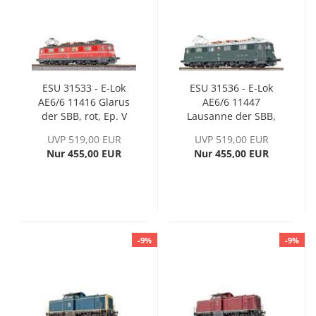
ESU 31533 - E-Lok
ESU 31536 - E-Lok
AE6/6 11416 Glarus
AE6/6 11447
der SBB, rot, Ep. V
Lausanne der SBB,
grün
UVP 519,00 EUR
UVP 519,00 EUR
Nur 455,00 EUR
Nur 455,00 EUR
-9%
-9%