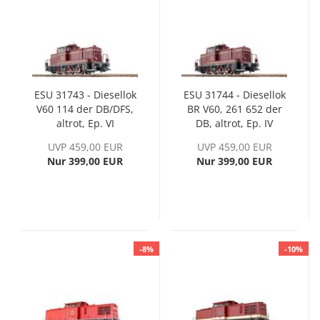
ESU 31743 - Diesellok
ESU 31744 - Diesellok
V60 114 der DB/DFS,
BR V60, 261 652 der
altrot, Ep. VI
DB, altrot, Ep. IV
UVP 459,00 EUR
UVP 459,00 EUR
Nur 399,00 EUR
Nur 399,00 EUR
-8%
-10%