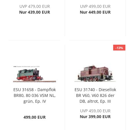
V, Sound + Rauch
UVP 479,00 EUR
UVP 499,00 EUR
Nur 439,00 EUR
Nur 449,00 EUR
-13%
ESU 31658 - Dampflok
ESU 31740 - Diesellok
BR80, 80 036 VSM NL,
BR V60, V60 826 der
grün, Ep. IV
DB, altrot, Ep. III
UVP 459,00 EUR
Nur 399,00 EUR
499,00 EUR