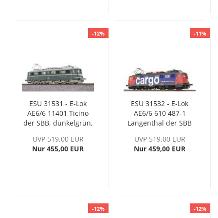
-12%
-11%
ESU 31531 - E-Lok
ESU 31532 - E-Lok
AE6/6 11401 Ticino
AE6/6 610 487-1
der SBB, dunkelgrün,
Langenthal der SBB
Ep. III
Cargo, rot/blau
UVP 519,00 EUR
UVP 519,00 EUR
Nur 455,00 EUR
Nur 459,00 EUR
-12%
-12%