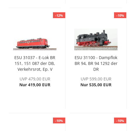
-12%
-10%
ESU 31037 - E-Lok BR
ESU 31100 - Dampflok
151, 151 087 der DB,
BR 94, BR 94 1292 der
Verkehrsrot, Ep. V
DR
UVP 479,00 EUR
UVP 599,00 EUR
Nur 419,00 EUR
Nur 535,00 EUR
-10%
-10%