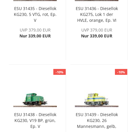
ESU 31435 - Diesellok
ESU 31436 - Diesellok
KG230, 5 VTG, rot, Ep.
KG275, Lok 1 der
V
HVLE, orange, Ep. VI
UVP 379,00 EUR
UVP 379,00 EUR
Nur 339,00 EUR
Nur 339,00 EUR
-10%
-10%
ESU 31438 - Diesellok
ESU 31439 - Diesellok
KG230, V19 BP, grün,
KG230, 26
Ep. V
Mannesmann, gelb,