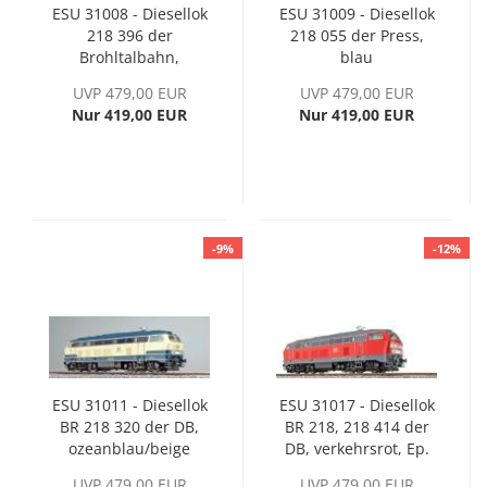
ESU 31008 - Diesellok
ESU 31009 - Diesellok
218 396 der
218 055 der Press,
Brohltalbahn,
blau
beige/grün
UVP 479,00 EUR
UVP 479,00 EUR
Nur 419,00 EUR
Nur 419,00 EUR
-9%
-12%
ESU 31011 - Diesellok
ESU 31017 - Diesellok
BR 218 320 der DB,
BR 218, 218 414 der
ozeanblau/beige
DB, verkehrsrot, Ep.
VI
UVP 479,00 EUR
UVP 479,00 EUR