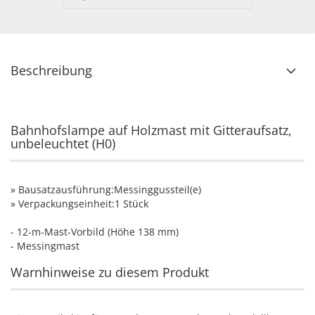
Beschreibung
Bahnhofslampe auf Holzmast mit Gitteraufsatz,
unbeleuchtet (H0)
» Bausatzausführung:Messinggussteil(e)
» Verpackungseinheit:1 Stück
- 12-m-Mast-Vorbild (Höhe 138 mm)
- Messingmast
Warnhinweise zu diesem Produkt