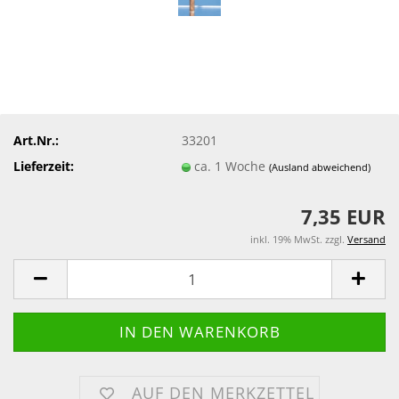
Art.Nr.:
33201
Lieferzeit:
ca. 1 Woche
(Ausland abweichend)
7,35 EUR
inkl. 19% MwSt. zzgl.
Versand
AUF DEN MERKZETTEL