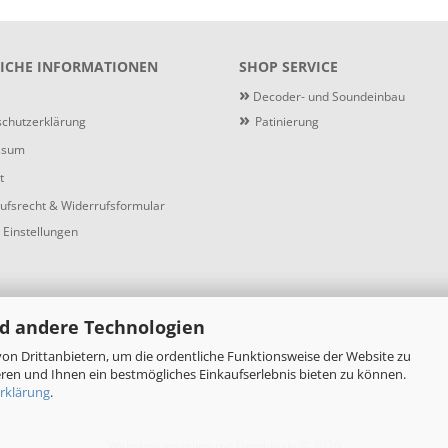
ICHE INFORMATIONEN
SHOP SERVICE
»
Decoder- und Soundeinbau
»
chutzerklärung
Patinierung
ssum
t
ufsrecht & Widerrufsformular
 Einstellungen
d andere Technologien
on Drittanbietern, um die ordentliche Funktionsweise der Website zu
ren und Ihnen ein bestmögliches Einkaufserlebnis bieten zu können.
rklärung
.
Webshop erstellen
mit Gambio.de © 2026