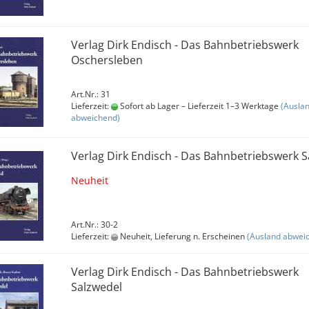
Verlag Dirk Endisch - Das Bahnbetriebswerk
Oschersleben
Art.Nr.: 31
Lieferzeit:
Sofort ab Lager – Lieferzeit 1–3 Werktage
(Ausla
abweichend)
Verlag Dirk Endisch - Das Bahnbetriebswerk S
Neuheit
Art.Nr.: 30-2
Lieferzeit:
Neuheit, Lieferung n. Erscheinen
(Ausland abwei
Verlag Dirk Endisch - Das Bahnbetriebswerk
Salzwedel