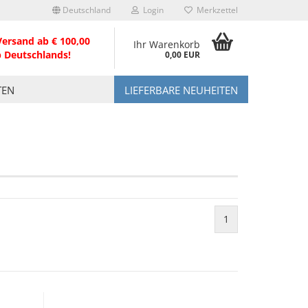
Deutschland
Login
Merkzettel
Versand ab € 100,00
Ihr Warenkorb
b Deutschlands!
0,00 EUR
TEN
LIEFERBARE NEUHEITEN
1