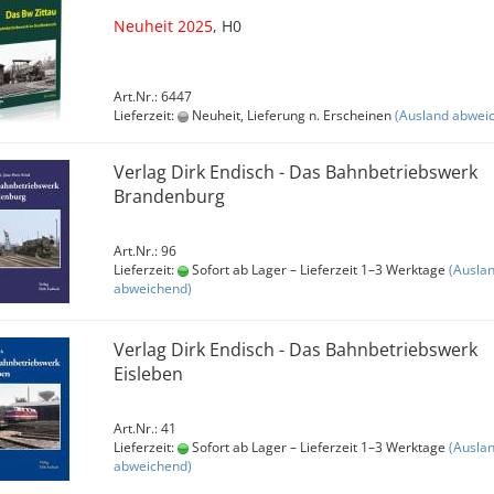
Neuheit 2025
, H0
Art.Nr.: 6447
Lieferzeit:
Neuheit, Lieferung n. Erscheinen
(Ausland abwei
Verlag Dirk Endisch - Das Bahnbetriebswerk
Brandenburg
Art.Nr.: 96
Lieferzeit:
Sofort ab Lager – Lieferzeit 1–3 Werktage
(Ausla
abweichend)
Verlag Dirk Endisch - Das Bahnbetriebswerk
Eisleben
Art.Nr.: 41
Lieferzeit:
Sofort ab Lager – Lieferzeit 1–3 Werktage
(Ausla
abweichend)