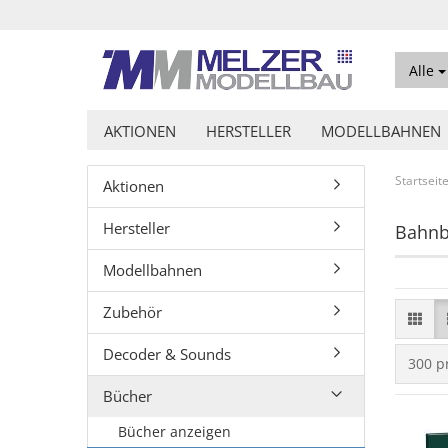
Alle
AKTIONEN
HERSTELLER
MODELLBAHNEN
Startseit
Aktionen
Hersteller
Bahnb
Modellbahnen
Zubehör
Decoder & Sounds
pro Se
300 p
Bücher
Bücher anzeigen