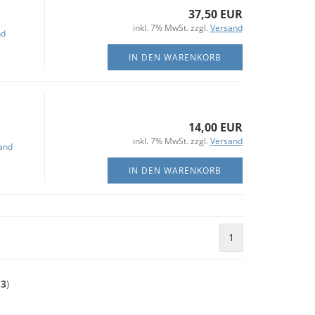
37,50 EUR
inkl. 7% MwSt. zzgl.
Versand
nd
IN DEN WARENKORB
14,00 EUR
inkl. 7% MwSt. zzgl.
Versand
and
IN DEN WARENKORB
1
13
)