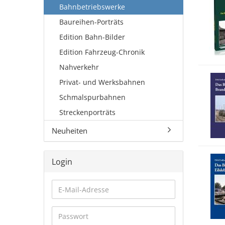
Bahnbetriebswerke
Baureihen-Porträts
Edition Bahn-Bilder
Edition Fahrzeug-Chronik
Nahverkehr
Privat- und Werksbahnen
Schmalspurbahnen
Streckenporträts
Neuheiten
Login
E-
Mail-
Adresse
Passwort