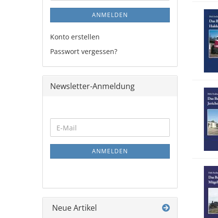
ANMELDEN
Konto erstellen
Passwort vergessen?
Newsletter-Anmeldung
WEITER
E-
ZUR
Mail
NEWSLETTER-
ANMELDUNG
ANMELDEN
Neue Artikel