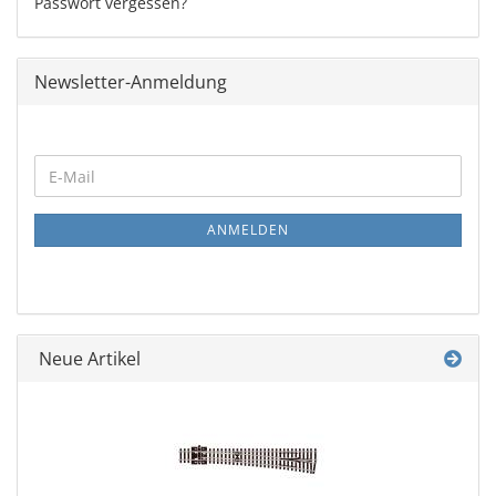
Passwort vergessen?
Newsletter-Anmeldung
WEITER
E-
ZUR
Mail
NEWSLETTER-
ANMELDUNG
ANMELDEN
Neue Artikel