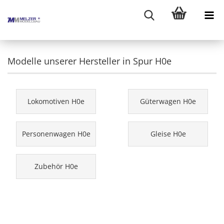
Modelle unserer Hersteller in Spur H0e
Lokomotiven H0e
Güterwagen H0e
Personenwagen H0e
Gleise H0e
Zubehör H0e