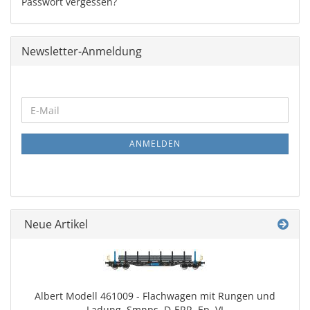
Passwort vergessen?
Newsletter-Anmeldung
WEITER
E-
ZUR
Mail
NEWSLETTER-
ANMELDUNG
ANMELDEN
Neue Artikel
Albert Modell 461009 - Flachwagen mit Rungen und
Ladung, Smnps, D-ERR, Ep. VI