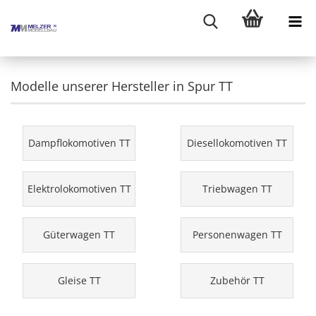
Modelle unserer Hersteller in Spur TT
Dampflokomotiven TT
Diesellokomotiven TT
Elektrolokomotiven TT
Triebwagen TT
Güterwagen TT
Personenwagen TT
Gleise TT
Zubehör TT