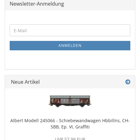
Newsletter-Anmeldung
WEITER
E-
ZUR
Mail
NEWSLETTER-
ANMELDUNG
ANMELDEN
Neue Artikel
Albert Modell 245066 - Schiebewandwagen Hbbillns, CH-
SBB, Ep. VI, Graffiti
UVP 57,99 EUR