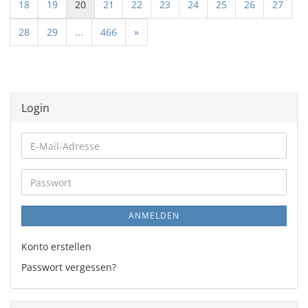
18
19
20
21
22
23
24
25
26
27
28
29
...
466
»
Login
E-
Mail-
Adresse
Passwort
ANMELDEN
Konto erstellen
Passwort vergessen?