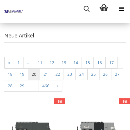
Neue Artikel
«
1
...
11
12
13
14
15
16
17
18
19
20
21
22
23
24
25
26
27
28
29
...
466
»
-5%
-5%