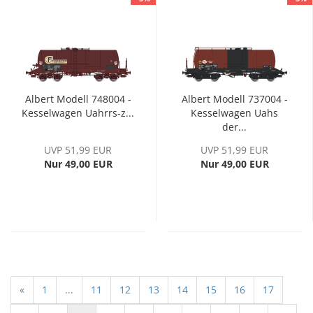
Albert Modell 748004 -
Albert Modell 737004 -
Kesselwagen Uahrrs-z...
Kesselwagen Uahs
der...
UVP 51,99 EUR
UVP 51,99 EUR
Nur 49,00 EUR
Nur 49,00 EUR
«
1
...
11
12
13
14
15
16
17