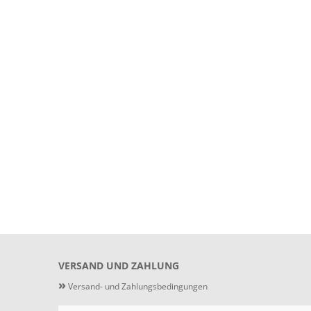
VERSAND UND ZAHLUNG
»
Versand- und Zahlungsbedingungen