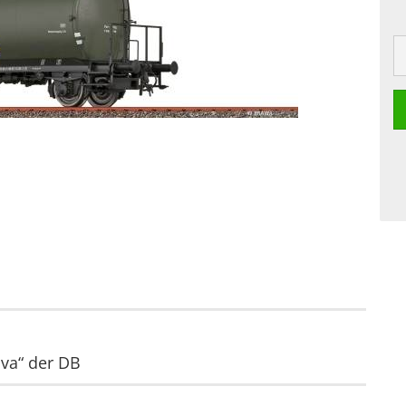
Eva“ der DB