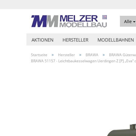
Alle
AKTIONEN
HERSTELLER
MODELLBAHNEN
»
»
»
Startseite
Hersteller
BRAWA
BRAWA Güterw
BRAWA 51157 - Leichtbaukesselwagen Uerdingen Z [P] „Eva“ de