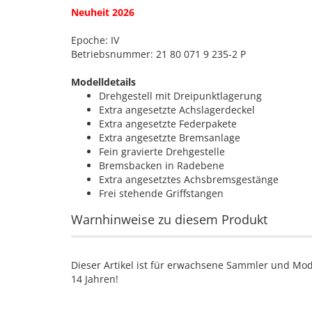
Neuheit 2026
Epoche: IV
Betriebsnummer: 21 80 071 9 235-2 P
Modelldetails
Drehgestell mit Dreipunktlagerung
Extra angesetzte Achslagerdeckel
Extra angesetzte Federpakete
Extra angesetzte Bremsanlage
Fein gravierte Drehgestelle
Bremsbacken in Radebene
Extra angesetztes Achsbremsgestänge
Frei stehende Griffstangen
Warnhinweise zu diesem Produkt
Dieser Artikel ist für erwachsene Sammler und Mod
14 Jahren!