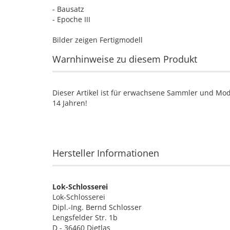
- Bausatz
- Epoche III
Bilder zeigen Fertigmodell
Warnhinweise zu diesem Produkt
Dieser Artikel ist für erwachsene Sammler und Mod
14 Jahren!
Hersteller Informationen
Lok-Schlosserei
Lok-Schlosserei
Dipl.-Ing. Bernd Schlosser
Lengsfelder Str. 1b
D - 36460 Dietlas