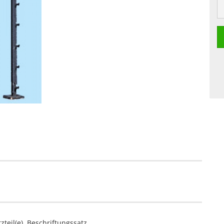
teil(e), Beschriftungssatz