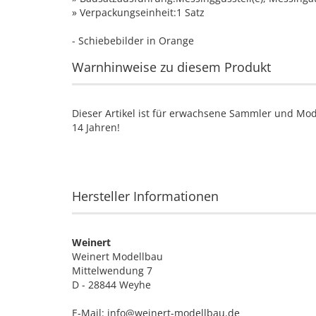
» Verpackungseinheit:1 Satz
- Schiebebilder in Orange
Warnhinweise zu diesem Produkt
Dieser Artikel ist für erwachsene Sammler und Mod
14 Jahren!
Hersteller Informationen
Weinert
Weinert Modellbau
Mittelwendung 7
D - 28844 Weyhe
E-Mail: info@weinert-modellbau.de