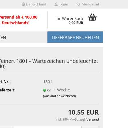
Deutschland
Login
Merkzettel
Versand ab € 100,00
Ihr Warenkorb
b Deutschlands!
0,00 EUR
TEN
LIEFERBARE NEUHEITEN
einert 1801 - Wartezeichen unbeleuchtet
H0)
t.Nr.:
1801
eferzeit:
ca. 1 Woche
(Ausland abweichend)
10,55 EUR
inkl. 19% MwSt. zzgl.
Versand