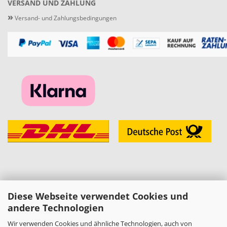
VERSAND UND ZAHLUNG
»
Versand- und Zahlungsbedingungen
Diese Webseite verwendet Cookies und
KONTAKT
andere Technologien
»
Melzer Modellbau
Daniel Melzer
Wir verwenden Cookies und ähnliche Technologien, auch von