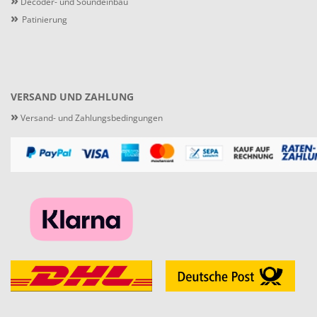
»
Decoder- und Soundeinbau
»
Patinierung
VERSAND UND ZAHLUNG
»
Versand- und Zahlungsbedingungen