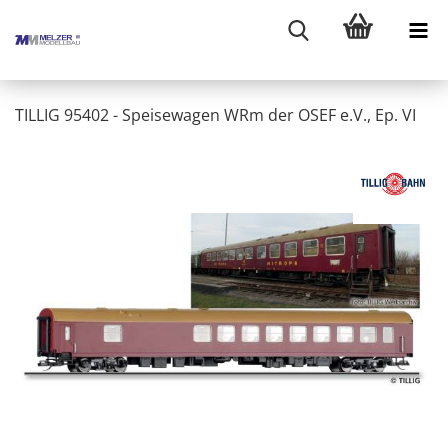
TILLIG 95402 - Speisewagen WRm der OSEF e.V., Ep. VI