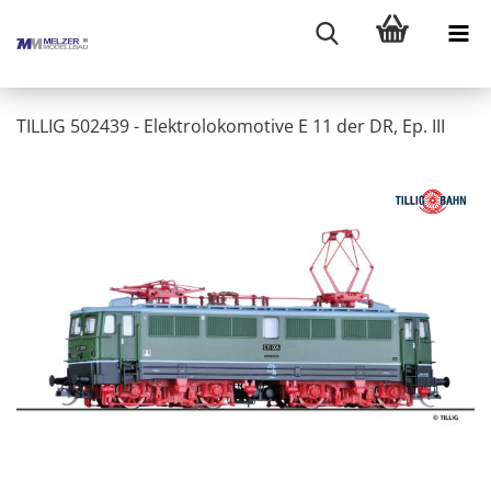
TILLIG 502439 - Elektrolokomotive E 11 der DR, Ep. III