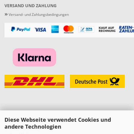
VERSAND UND ZAHLUNG
»
Versand- und Zahlungsbedingungen
Diese Webseite verwendet Cookies und
KONTAKT
andere Technologien
»
Melzer Modellbau