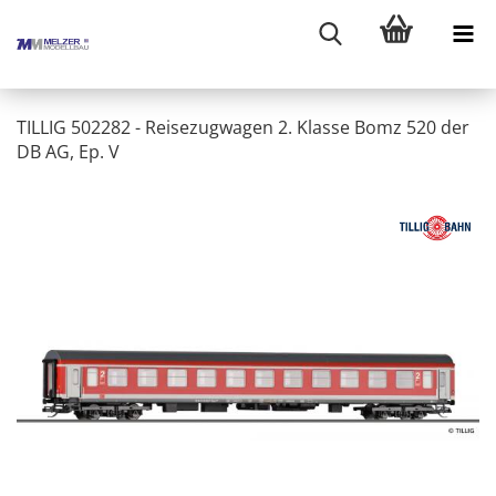
TILLIG 502282 - Reisezugwagen 2. Klasse Bomz 520 der
DB AG, Ep. V