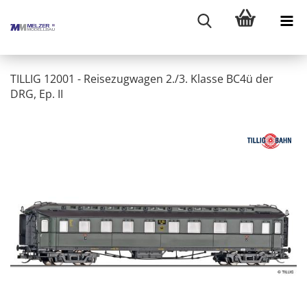
TILLIG 12001 - Reisezugwagen 2./3. Klasse BC4ü der
DRG, Ep. II