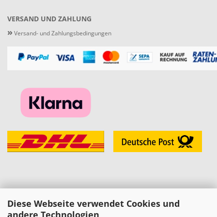
VERSAND UND ZAHLUNG
»
Versand- und Zahlungsbedingungen
Diese Webseite verwendet Cookies und
KONTAKT
andere Technologien