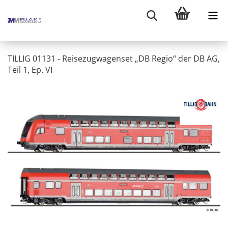
TILLIG 01131 - Reisezugwagenset „DB Regio“ der DB AG,
Teil 1, Ep. VI