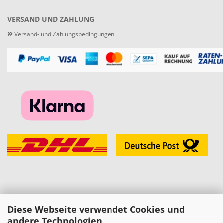
VERSAND UND ZAHLUNG
»
Versand- und Zahlungsbedingungen
Diese Webseite verwendet Cookies und
KONTAKT
andere Technologien