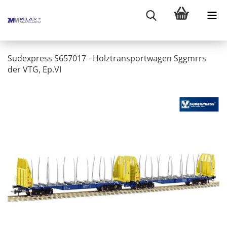
Sudexpress S657017 - Holztransportwagen Sggmrrs
der VTG, Ep.VI