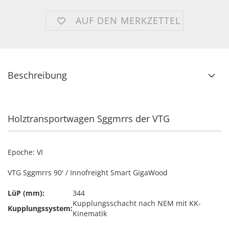
AUF DEN MERKZETTEL
Beschreibung
Holztransportwagen Sggmrrs der VTG
Epoche: VI
VTG Sggmrrs 90' / Innofreight Smart GigaWood
LüP (mm):
344
Kupplungsschacht nach NEM mit KK-
Kupplungssystem:
Kinematik