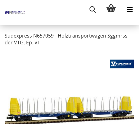
Sudexpress N657059 - Holztransportwagen Sggmrss
der VTG, Ep. VI