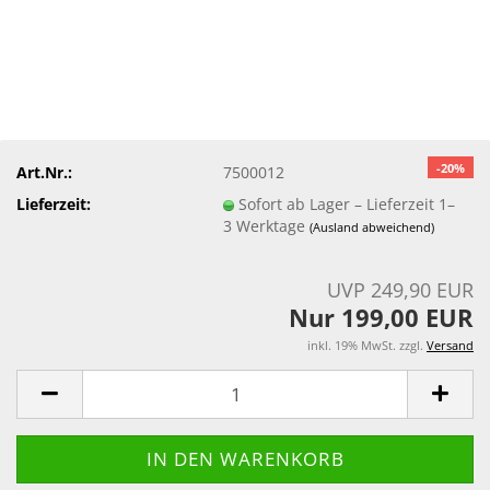
-20%
Art.Nr.:
7500012
Lieferzeit:
Sofort ab Lager – Lieferzeit 1–
3 Werktage
(Ausland abweichend)
UVP 249,90 EUR
Nur 199,00 EUR
inkl. 19% MwSt. zzgl.
Versand