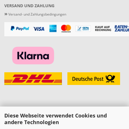
VERSAND UND ZAHLUNG
»
Versand- und Zahlungsbedingungen
Diese Webseite verwendet Cookies und
KONTAKT
andere Technologien
»
Melzer Modellbau