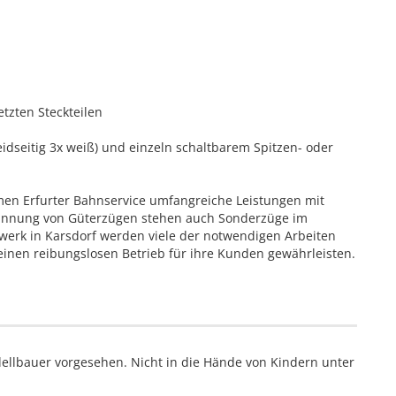
etzten Steckteilen
eidseitig 3x weiß) und einzeln schaltbarem Spitzen- oder
men Erfurter Bahnservice umfangreiche Leistungen mit
pannung von Güterzügen stehen auch Sonderzüge im
erk in Karsdorf werden viele der notwendigen Arbeiten
einen reibungslosen Betrieb für ihre Kunden gewährleisten.
ellbauer vorgesehen. Nicht in die Hände von Kindern unter