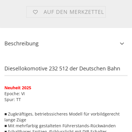
AUF DEN MERKZETTEL
Beschreibung
Diesellokomotive 232 512 der Deutschen Bahn
Neuheit 2025
Epoche: VI
Spur: TT
■ Zugkräftiges, betriebssicheres Modell für vorbildgerecht
lange Züge
■ Mit mehrfarbig gestalteten Führerstands-Rückwänden
■ Schaltbares Spitzen-/Schlusslicht mit DIP-Schalter