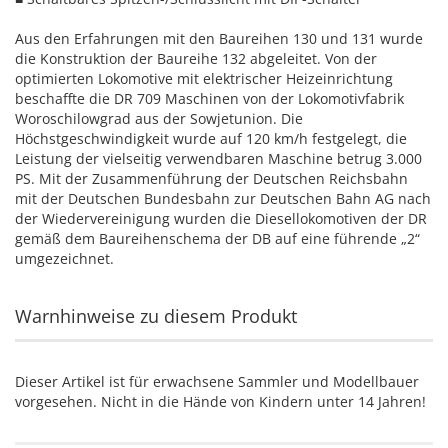
Aus den Erfahrungen mit den Baureihen 130 und 131 wurde
die Konstruktion der Baureihe 132 abgeleitet. Von der
optimierten Lokomotive mit elektrischer Heizeinrichtung
beschaffte die DR 709 Maschinen von der Lokomotivfabrik
Woroschilowgrad aus der Sowjetunion. Die
Höchstgeschwindigkeit wurde auf 120 km/h festgelegt, die
Leistung der vielseitig verwendbaren Maschine betrug 3.000
PS. Mit der Zusammenführung der Deutschen Reichsbahn
mit der Deutschen Bundesbahn zur Deutschen Bahn AG nach
der Wiedervereinigung wurden die Diesellokomotiven der DR
gemäß dem Baureihenschema der DB auf eine führende „2“
umgezeichnet.
Warnhinweise zu diesem Produkt
Dieser Artikel ist für erwachsene Sammler und Modellbauer
vorgesehen. Nicht in die Hände von Kindern unter 14 Jahren!