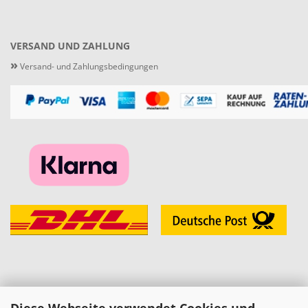
VERSAND UND ZAHLUNG
»
Versand- und Zahlungsbedingungen
Diese Webseite verwendet Cookies und