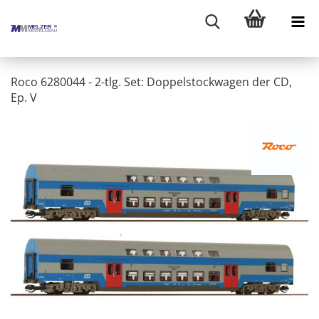
Roco 6280044 - 2-tlg. Set: Doppelstockwagen der CD,
Ep. V