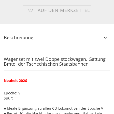
AUF DEN MERKZETTEL
Beschreibung
Wagenset mit zwei Doppelstockwagen, Gattung
Bmto, der Tschechischen Staatsbahnen
Neuheit 2026
Epoche: V
Spur: TT
■ Ideale Ergänzung zu allen CD-Lokomotiven der Epoche V
■ Perfekt für die Nachbildung von modernem Nahverkehr