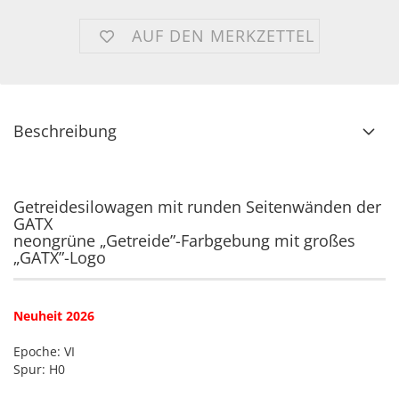
AUF DEN MERKZETTEL
Beschreibung
Getreidesilowagen mit runden Seitenwänden der
GATX
neongrüne „Getreide”-Farbgebung mit großes
„GATX”-Logo
Neuheit 2026
Epoche: VI
Spur: H0