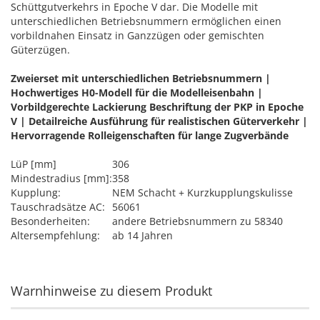
Schüttgutverkehrs in Epoche V dar. Die Modelle mit
unterschiedlichen Betriebsnummern ermöglichen einen
vorbildnahen Einsatz in Ganzzügen oder gemischten
Güterzügen.
Zweierset mit unterschiedlichen Betriebsnummern |
Hochwertiges H0-Modell für die Modelleisenbahn |
Vorbildgerechte Lackierung Beschriftung der PKP in Epoche
V | Detailreiche Ausführung für realistischen Güterverkehr |
Hervorragende Rolleigenschaften für lange Zugverbände
LüP [mm]
306
Mindestradius [mm]:
358
Kupplung:
NEM Schacht + Kurzkupplungskulisse
Tauschradsätze AC:
56061
Besonderheiten:
andere Betriebsnummern zu 58340
Altersempfehlung:
ab 14 Jahren
Warnhinweise zu diesem Produkt