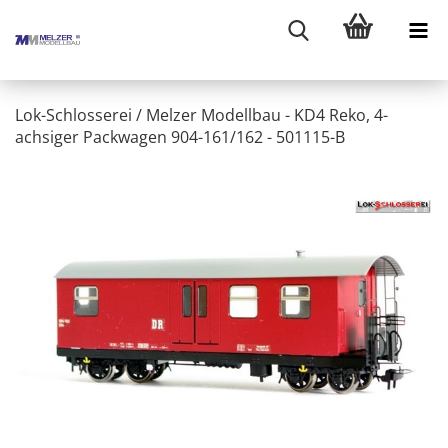
Lok-Schlosserei / Melzer Modellbau - KD4 Reko, 4-
achsiger Packwagen 904-161/162 - 501115-B