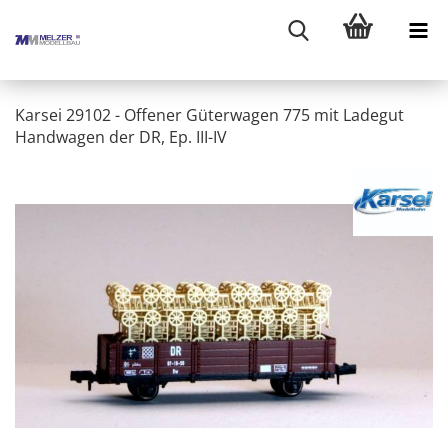
Karsei 29102 - Offener Güterwagen 775 mit Ladegut
Handwagen der DR, Ep. III-IV