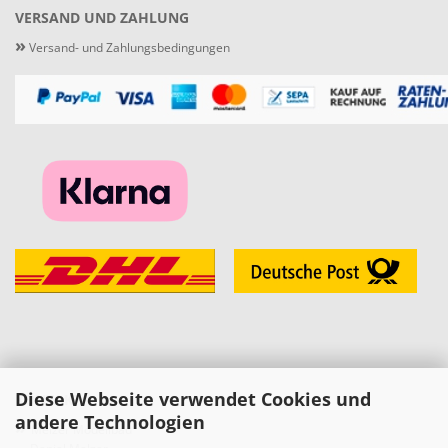
VERSAND UND ZAHLUNG
»
Versand- und Zahlungsbedingungen
Diese Webseite verwendet Cookies und
KONTAKT
andere Technologien
»
Melzer Modellbau