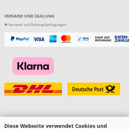
VERSAND UND ZAHLUNG
»
Versand- und Zahlungsbedingungen
Diese Webseite verwendet Cookies und
KONTAKT