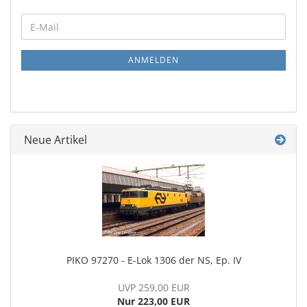
WEITER
E-
ZUR
Mail
NEWSLETTER-
ANMELDUNG
ANMELDEN
Neue Artikel
PIKO 97270 - E-Lok 1306 der NS, Ep. IV
UVP 259,00 EUR
Nur 223,00 EUR