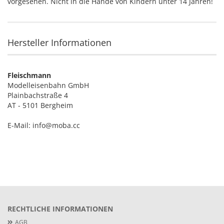
vorgesehen. Nicht in die Hände von Kindern unter 14 Jahren!
Hersteller Informationen
Fleischmann
Modelleisenbahn GmbH
Plainbachstraße 4
AT - 5101 Bergheim
E-Mail: info@moba.cc
RECHTLICHE INFORMATIONEN
AGB