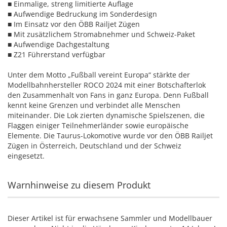
■ Einmalige, streng limitierte Auflage
■ Aufwendige Bedruckung im Sonderdesign
■ Im Einsatz vor den ÖBB Railjet Zügen
■ Mit zusätzlichem Stromabnehmer und Schweiz-Paket
■ Aufwendige Dachgestaltung
■ Z21 Führerstand verfügbar
Unter dem Motto „Fußball vereint Europa“ stärkte der
Modellbahnhersteller ROCO 2024 mit einer Botschafterlok
den Zusammenhalt von Fans in ganz Europa. Denn Fußball
kennt keine Grenzen und verbindet alle Menschen
miteinander. Die Lok zierten dynamische Spielszenen, die
Flaggen einiger Teilnehmerländer sowie europäische
Elemente. Die Taurus-Lokomotive wurde vor den ÖBB Railjet
Zügen in Österreich, Deutschland und der Schweiz
eingesetzt.
Warnhinweise zu diesem Produkt
Dieser Artikel ist für erwachsene Sammler und Modellbauer