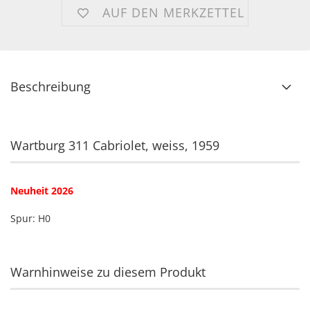
AUF DEN MERKZETTEL
Beschreibung
Wartburg 311 Cabriolet, weiss, 1959
Neuheit 2026
Spur: H0
Warnhinweise zu diesem Produkt