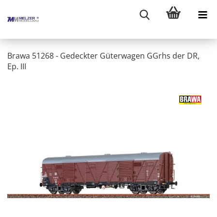
Brawa 51268 - Gedeckter Güterwagen GGrhs der DR,
Ep. III