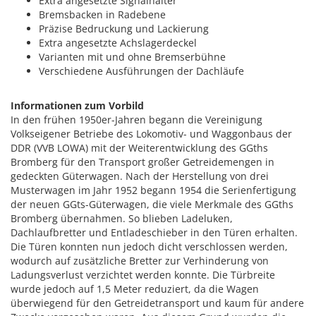
Extra angesetzte Signalhalter
Bremsbacken in Radebene
Präzise Bedruckung und Lackierung
Extra angesetzte Achslagerdeckel
Varianten mit und ohne Bremserbühne
Verschiedene Ausführungen der Dachläufe
Informationen zum Vorbild
In den frühen 1950er-Jahren begann die Vereinigung
Volkseigener Betriebe des Lokomotiv- und Waggonbaus der
DDR (VVB LOWA) mit der Weiterentwicklung des GGths
Bromberg für den Transport großer Getreidemengen in
gedeckten Güterwagen. Nach der Herstellung von drei
Musterwagen im Jahr 1952 begann 1954 die Serienfertigung
der neuen GGts-Güterwagen, die viele Merkmale des GGths
Bromberg übernahmen. So blieben Ladeluken,
Dachlaufbretter und Entladeschieber in den Türen erhalten.
Die Türen konnten nun jedoch dicht verschlossen werden,
wodurch auf zusätzliche Bretter zur Verhinderung von
Ladungsverlust verzichtet werden konnte. Die Türbreite
wurde jedoch auf 1,5 Meter reduziert, da die Wagen
überwiegend für den Getreidetransport und kaum für andere