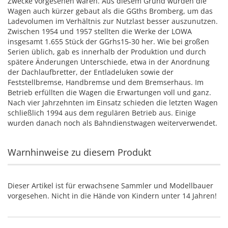
Zwecke vorgesehen waren. Aus diesem Grund wurden die
Wagen auch kürzer gebaut als die GGths Bromberg, um das
Ladevolumen im Verhältnis zur Nutzlast besser auszunutzen.
Zwischen 1954 und 1957 stellten die Werke der LOWA
insgesamt 1.655 Stück der GGrhs15-30 her. Wie bei großen
Serien üblich, gab es innerhalb der Produktion und durch
spätere Änderungen Unterschiede, etwa in der Anordnung
der Dachlaufbretter, der Entladeluken sowie der
Feststellbremse, Handbremse und dem Bremserhaus. Im
Betrieb erfüllten die Wagen die Erwartungen voll und ganz.
Nach vier Jahrzehnten im Einsatz schieden die letzten Wagen
schließlich 1994 aus dem regulären Betrieb aus. Einige
wurden danach noch als Bahndienstwagen weiterverwendet.
Warnhinweise zu diesem Produkt
Dieser Artikel ist für erwachsene Sammler und Modellbauer
vorgesehen. Nicht in die Hände von Kindern unter 14 Jahren!