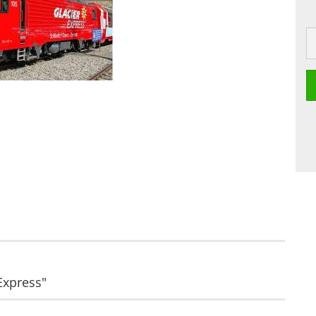
Express"