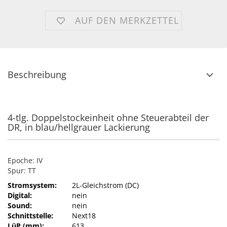
AUF DEN MERKZETTEL
Beschreibung
4-tlg. Doppelstockeinheit ohne Steuerabteil der
DR, in blau/hellgrauer Lackierung
Epoche: IV
Spur: TT
Stromsystem:
2L-Gleichstrom (DC)
Digital:
nein
Sound:
nein
Schnittstelle:
Next18
LüP (mm):
613