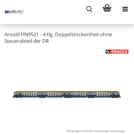
Arnold HN9521 - 4-tlg. Doppelstockeinheit ohne
Steuerabteil der DR