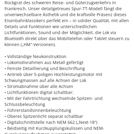
Rückgrat des schweren Reise- und Güterzugverkehrs in
Frankreich. Unser detailgetreues Spur-TT-Modell fängt die
unverwechselbare Ästhetik und die kraftvolle Präsenz dieses
Eisenbahnklassikers perfekt ein – in solider Qualität, mit allen
Details und Funktionen wie unterschiedlichen
Lichtfunktionen, Sound und der Möglichkeit, die Lok via
Bluetooth direkt über das Mobiltelefon oder Tablet steuern zu
können („HM“-Versionen).
• Vollständige Neukonstruktion
• Lokomotivrahmen aus Metall gefertigt
• Feinste Detaillierung und Beschriftung
• Antrieb über 5-poligen Hochleistungsmotor mit
Schwungmassen auf alle Achsen der Lok
• Stromabnahme über alle Achsen
• Lichtfunktionen digital schaltbar:
• Mit der Fahrtrichtung wechselnde Spitzen- und
Schlussbeleuchtung
• Führerstandsinnenbeleuchtung
• Oberes Spitzenlicht separat schaltbar
• Digitalschnittstelle nach NEM 662 („Next-18“)
• Beidseitig mit Kurzkupplungskulissen und NEM-