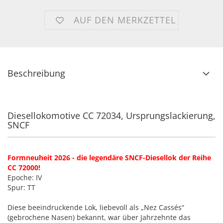
AUF DEN MERKZETTEL
Beschreibung
Diesellokomotive CC 72034, Ursprungslackierung,
SNCF
Formneuheit 2026 - die legendäre SNCF-Diesellok der Reihe
CC 72000!
Epoche: IV
Spur: TT
Diese beeindruckende Lok, liebevoll als „Nez Cassés“
(gebrochene Nasen) bekannt, war über Jahrzehnte das