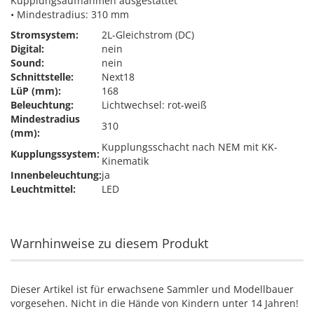
Kupplungsaufnahmen ausgestattet
• Mindestradius: 310 mm
Stromsystem:
2L-Gleichstrom (DC)
Digital:
nein
Sound:
nein
Schnittstelle:
Next18
LüP (mm):
168
Beleuchtung:
Lichtwechsel: rot-weiß
Mindestradius
310
(mm):
Kupplungsschacht nach NEM mit KK-
Kupplungssystem:
Kinematik
Innenbeleuchtung:
ja
Leuchtmittel:
LED
Warnhinweise zu diesem Produkt
Dieser Artikel ist für erwachsene Sammler und Modellbauer
vorgesehen. Nicht in die Hände von Kindern unter 14 Jahren!