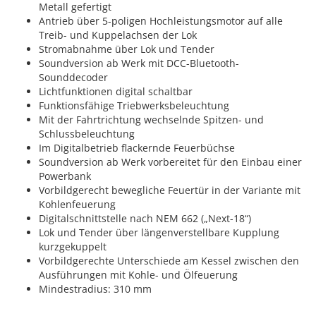
Metall gefertigt
Antrieb über 5-poligen Hochleistungsmotor auf alle
Treib- und Kuppelachsen der Lok
Stromabnahme über Lok und Tender
Soundversion ab Werk mit DCC-Bluetooth-
Sounddecoder
Lichtfunktionen digital schaltbar
Funktionsfähige Triebwerksbeleuchtung
Mit der Fahrtrichtung wechselnde Spitzen- und
Schlussbeleuchtung
Im Digitalbetrieb flackernde Feuerbüchse
Soundversion ab Werk vorbereitet für den Einbau einer
Powerbank
Vorbildgerecht bewegliche Feuertür in der Variante mit
Kohlenfeuerung
Digitalschnittstelle nach NEM 662 („Next-18“)
Lok und Tender über längenverstellbare Kupplung
kurzgekuppelt
Vorbildgerechte Unterschiede am Kessel zwischen den
Ausführungen mit Kohle- und Ölfeuerung
Mindestradius: 310 mm