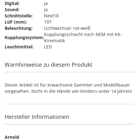
Digital:
ja
Sound:
ja
Schnittstelle:
Next18
LüP (mm):
197
Beleuchtung:
Lichtwechsel: rot-weiß
Kupplungsschacht nach NEM mit KK-
Kupplungssystem:
Kinematik
Leuchtmittel:
LED
Warnhinweise zu diesem Produkt
Dieser Artikel ist für erwachsene Sammler und Modellbauer
vorgesehen. Nicht in die Hände von Kindern unter 14 Jahren!
Hersteller Informationen
Arnold