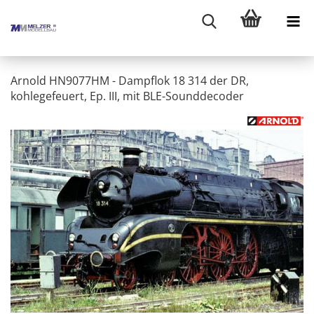
Arnold HN9077HM - Dampflok 18 314 der DR,
kohlegefeuert, Ep. III, mit BLE-Sounddecoder