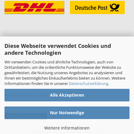
Diese Webseite verwendet Cookies und
KONTAKT
andere Technologien
»
Melzer Modellbau
Daniel Melzer
Wir verwenden Cookies und ähnliche Technologien, auch von
Alte Halberstädter Straße 22
Drittanbietern, um die ordentliche Funktionsweise der Website zu
38889 Blankenburg (Harz)
gewährleisten, die Nutzung unseres Angebotes zu analysieren und
»
Telefon: 03944-3665950
Ihnen ein bestmögliches Einkaufserlebnis bieten zu können. Weitere
Informationen finden Sie in unserer
Datenschutzerklärung
.
E-Mail:
shop[at]melzer-modellbau.de
»
Alle Akzeptieren
Abholungen nur mit Terminvereinbarung!
Nur Notwendige
Vertrag widerrufen
Weitere Informationen
Webshop erstellen
mit Gambio.de © 2026