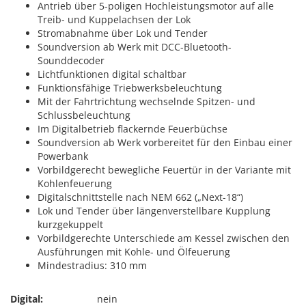
Antrieb über 5-poligen Hochleistungsmotor auf alle
Treib- und Kuppelachsen der Lok
Stromabnahme über Lok und Tender
Soundversion ab Werk mit DCC-Bluetooth-
Sounddecoder
Lichtfunktionen digital schaltbar
Funktionsfähige Triebwerksbeleuchtung
Mit der Fahrtrichtung wechselnde Spitzen- und
Schlussbeleuchtung
Im Digitalbetrieb flackernde Feuerbüchse
Soundversion ab Werk vorbereitet für den Einbau einer
Powerbank
Vorbildgerecht bewegliche Feuertür in der Variante mit
Kohlenfeuerung
Digitalschnittstelle nach NEM 662 („Next-18“)
Lok und Tender über längenverstellbare Kupplung
kurzgekuppelt
Vorbildgerechte Unterschiede am Kessel zwischen den
Ausführungen mit Kohle- und Ölfeuerung
Mindestradius: 310 mm
Digital:
nein