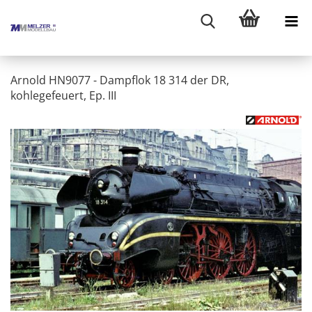
Arnold HN9077 - Dampflok 18 314 der DR,
kohlegefeuert, Ep. III