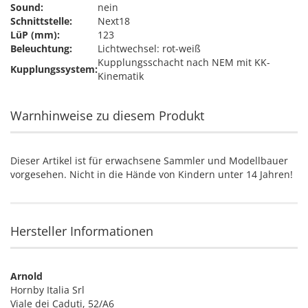
Sound:
nein
Schnittstelle:
Next18
LüP (mm):
123
Beleuchtung:
Lichtwechsel: rot-weiß
Kupplungsschacht nach NEM mit KK-
Kupplungssystem:
Kinematik
Warnhinweise zu diesem Produkt
Dieser Artikel ist für erwachsene Sammler und Modellbauer
vorgesehen. Nicht in die Hände von Kindern unter 14 Jahren!
Hersteller Informationen
Arnold
Hornby Italia Srl
Viale dei Caduti, 52/A6